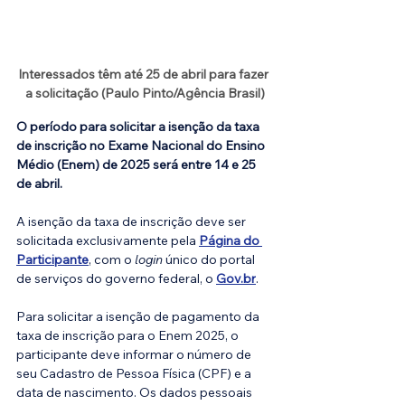
Interessados têm até 25 de abril para fazer 
a solicitação (Paulo Pinto/Agência Brasil)
O período para solicitar a isenção da taxa 
de inscrição no Exame Nacional do Ensino 
Médio (Enem) de 2025 será entre 14 e 25 
de abril.
A isenção da taxa de inscrição deve ser 
solicitada exclusivamente pela 
Página do 
Participante
, com o 
login
 único do portal 
de serviços do governo federal, o 
Gov.br
.
Para solicitar a isenção de pagamento da 
taxa de inscrição para o Enem 2025, o 
participante deve informar o número de 
seu Cadastro de Pessoa Física (CPF) e a 
data de nascimento. Os dados pessoais 