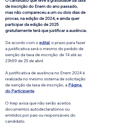
O candidato que teve a gratuidade da taxa 
de inscrição do Enem do ano passado, 
mas não compareceu a um ou dois dias de 
provas, na edição de 2024, e ainda quer 
participar da edição de 2025 
gratuitamente terá que justificar a ausência.
De acordo com o 
edital
, o prazo para fazer 
a justificativa será o mesmo do pedido de 
isenção da taxa de inscrição: de 14 até as 
23h59 de 25 de abril.
A justificativa de ausência no Enem 2024 é 
realizada no mesmo sistema de solicitação 
de isenção da taxa de inscrição, a 
Página 
do Participante
.
O Inep avisa que não serão aceitos 
documentos autodeclaratórios ou 
emitidos por pais ou responsáveis do 
candidato.