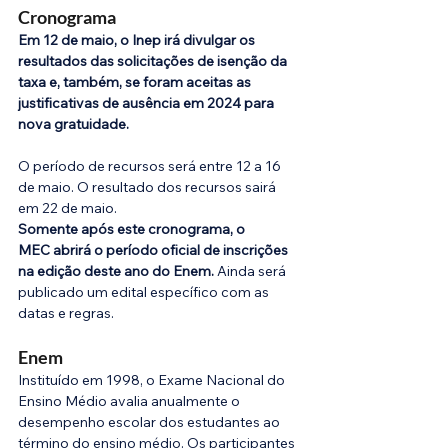
Cronograma
Em 12 de maio, o Inep irá divulgar os 
resultados das solicitações de isenção da 
taxa e, também, se foram aceitas as 
justificativas de ausência em 2024 para 
nova gratuidade.
O período de recursos será entre 12 a 16 
de maio. O resultado dos recursos sairá 
em 22 de maio.
Somente após este cronograma, o 
MEC abrirá o período oficial de inscrições 
na edição deste ano do Enem. 
Ainda será 
publicado um edital específico com as 
datas e regras. 
Enem
Instituído em 1998, o Exame Nacional do 
Ensino Médio avalia anualmente o 
desempenho escolar dos estudantes ao 
término do ensino médio. Os participantes 