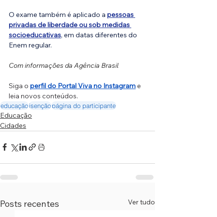
O exame também é aplicado a 
pessoas 
privadas de liberdade ou sob medidas 
socioeducativas
, em datas diferentes do 
Enem regular.
Com informações da Agência Brasil
Siga o 
perfil do Portal Viva no Instagram
 e 
leia novos conteúdos.
educação
isenção
página do participante
Educação
Cidades
Ver tudo
Posts recentes