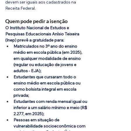
devem ser iguais aos cadastrados na 
Receita Federal.
Quem pode pedir a isenção
O Instituto Nacional de Estudos e 
Pesquisas Educacionais Anísio Teixeira 
(Inep) prevê a gratuidade para:
Matriculados no 3º ano do ensino 
médio em escola pública (em 2025), 
em qualquer modalidade de ensino 
(regular ou educação de jovens e 
adultos - EJA);
Estudantes que cursaram todo o 
ensino médio em escola pública ou 
como bolsista integral em escola 
privada;
Estudantes com renda mensal igual ou 
inferior a um salário mínimo e meio (R$ 
2.277, em 2025);
Pessoas em situação de 
vulnerabilidade socioeconômica com 