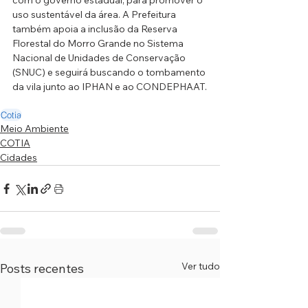
com o governo estadual, para promover o 
uso sustentável da área. A Prefeitura 
também apoia a inclusão da Reserva 
Florestal do Morro Grande no Sistema 
Nacional de Unidades de Conservação 
(SNUC) e seguirá buscando o tombamento 
da vila junto ao IPHAN e ao CONDEPHAAT.
Cotia
Meio Ambiente
COTIA
Cidades
Ver tudo
Posts recentes