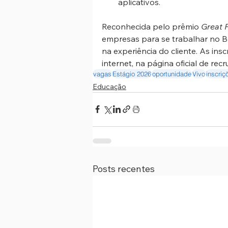
aplicativos.
Reconhecida pelo prêmio 
Great 
empresas para se trabalhar no Bra
na experiência do cliente. As ins
internet, na página oficial de r
vagas
Estágio 2026
oportunidade
Vivo
inscriç
Educação
Posts recentes