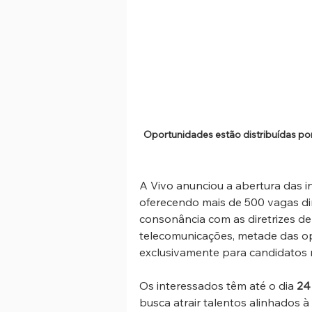
Oportunidades estão distribuídas por
A Vivo anunciou a abertura das in
oferecendo mais de 500 vagas di
consonância com as diretrizes de
telecomunicações, metade das op
exclusivamente para candidatos 
Os interessados têm até o dia 
24
busca atrair talentos alinhados à 