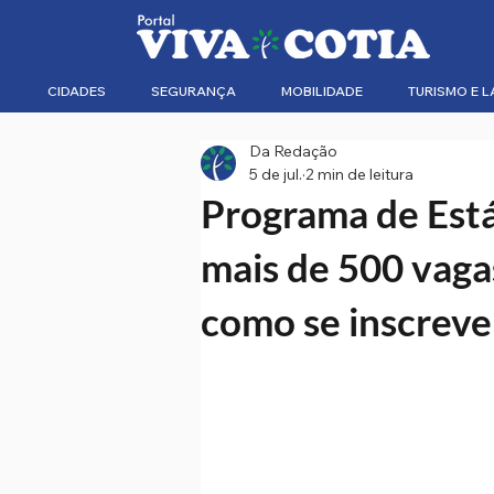
CIDADES
SEGURANÇA
MOBILIDADE
TURISMO E L
Da Redação
5 de jul.
2 min de leitura
Programa de Está
mais de 500 vagas
como se inscreve