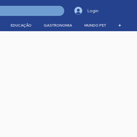
Login
EDUCAÇÃO
GASTRONOMIA
MUNDO PET
➕