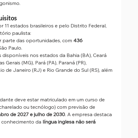
agonismo.
uisitos
11 estados brasileiros e pelo Distrito Federal, 
ório paulista:
r parte das oportunidades, com 
436 
São Paulo.
 disponíveis nos estados da Bahia (BA), Ceará 
as Gerais (MG), Pará (PA), Paraná (PR), 
Rio de Janeiro (RJ) e Rio Grande do Sul (RS), além 
tudante deve estar matriculado em um curso de 
charelado ou tecnólogo) com previsão de 
bro de 2027 e julho de 2030
. A empresa destaca 
o conhecimento da 
língua inglesa não será 