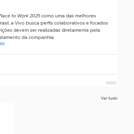
Place to Work 2025
 como uma das melhores 
sil, a Vivo busca perfis colaborativos e focados 
crições devem ser realizadas diretamente pela 
ecrutamento da companhia.
ões
Ver tudo