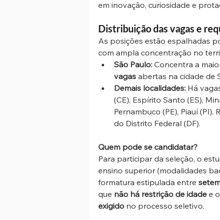
em inovação, curiosidade e prot
Distribuição das vagas e req
As posições estão espalhadas por 
com ampla concentração no territ
São Paulo:
 Concentra a maio
vagas
 abertas na cidade de 
Demais localidades:
 Há vagas
(CE), Espírito Santo (ES), Min
Pernambuco (PE), Piauí (PI), 
do Distrito Federal (DF).
Quem pode se candidatar?
Para participar da seleção, o es
ensino superior (modalidades ba
formatura estipulada entre 
setem
que 
não há restrição de idade
 e 
exigido
 no processo seletivo.