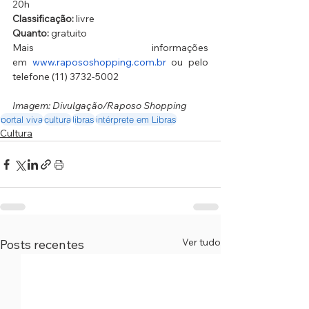
20h
Classificação:
 livre
Quanto:
 gratuito
Mais informações 
em 
www.rapososhopping.com.br
 ou pelo 
telefone (11) 3732-5002
Imagem: Divulgação/Raposo Shopping
portal viva
cultura
libras
intérprete em Libras
Cultura
Ver tudo
Posts recentes