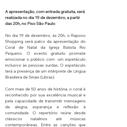
A apresentação, com entrada gratuita, será 
realizada no dia 19 de dezembro, a partir 
das 20h, no Piso São Paulo
No dia 19 de dezembro, às 20h, o Raposo 
Shopping será palco da apresentação do 
Coral de Natal da Igreja Batista Rio 
Pequeno. O evento gratuito promete 
emocionar o público com  um espetáculo 
inclusivo às pessoas surdas. O espetáculo 
terá a presença de um intérprete de Língua 
Brasileira de Sinais (Libras). 
Com mais de 50 anos de história, o coral é 
reconhecido por sua excelência musical e 
pela capacidade de transmitir mensagens 
de alegria, esperança e reflexão à 
comunidade. O repertório reúne desde 
clássicos natalinos até músicas 
contemporâneas. Entre as canções que 