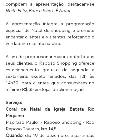
compõem a apresentação, destacam-se 
Noite Feliz
, 
Bate o Sino
 e 
É Natal
.
A apresentação integra a programação 
especial de Natal do shopping e promete 
encantar clientes e visitantes, reforçando o 
verdadeiro espírito natalino.
A fim de proporcionar maior conforto aos 
seus clientes, o Raposo Shopping oferece 
estacionamento gratuito de segunda a 
sexta-feira, exceto feriados, das 12h às 
14h30, para clientes que consumirem no 
mínimo R$ 35 em lojas de alimentação.
Serviço: 
Coral de Natal da Igreja Batista Rio 
Pequeno
Piso São Paulo  - Raposo Shopping - Rod 
Raposo Tavares, km 14,5  
Quando:
 dia 19 de dezembro, a partir das 