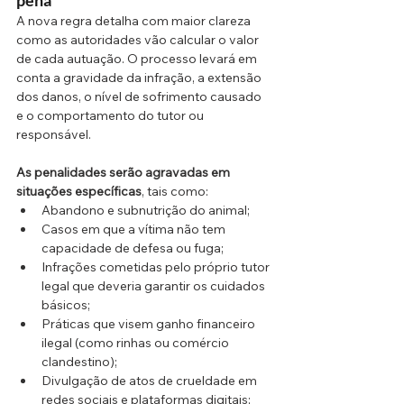
pena
A nova regra detalha com maior clareza 
como as autoridades vão calcular o valor 
de cada autuação. O processo levará em 
conta a gravidade da infração, a extensão 
dos danos, o nível de sofrimento causado 
e o comportamento do tutor ou 
responsável.
As penalidades serão agravadas em 
situações específicas
, tais como:
Abandono e subnutrição do animal;
Casos em que a vítima não tem 
capacidade de defesa ou fuga;
Infrações cometidas pelo próprio tutor 
legal que deveria garantir os cuidados 
básicos;
Práticas que visem ganho financeiro 
ilegal (como rinhas ou comércio 
clandestino);
Divulgação de atos de crueldade em 
redes sociais e plataformas digitais;