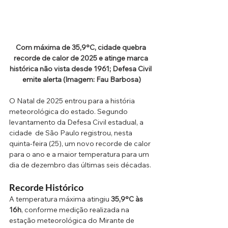
Com máxima de 35,9°C, cidade quebra 
recorde de calor de 2025 e atinge marca 
histórica não vista desde 1961; Defesa Civil 
emite alerta (Imagem: Fau Barbosa)
O Natal de 2025 entrou para a história 
meteorológica do estado. Segundo 
levantamento da Defesa Civil estadual, a 
cidade  de São Paulo registrou, nesta 
quinta-feira (25), um novo recorde de calor 
para o ano e a maior temperatura para um 
dia de dezembro das últimas seis décadas.
Recorde Histórico
A temperatura máxima atingiu 
35,9°C às 
16h
, conforme medição realizada na 
estação meteorológica do Mirante de 