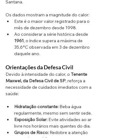
Santana.
Os dados mostram a magnitude do calor:
Este é o maior valor registrado para o 
mês de dezembro desde 1998.
Ao considerar a série histórica desde 
1961
, o índice supera a máxima de 
35,6°C observada em 3 de dezembro 
daquele ano.
Orientações da Defesa Civil
Devido à intensidade do calor, o
 Tenente 
Maxwel, da Defesa Civil de SP
, reforça a 
necessidade de cuidados imediatos com a 
saúde:
Hidratação constante:
 Beba água 
regularmente, mesmo sem sentir sede.
Exposição Solar:
 Evite atividades ao ar 
livre nos horários mais quentes do dia.
Grupos de Risco:
 Redobre a atenção 