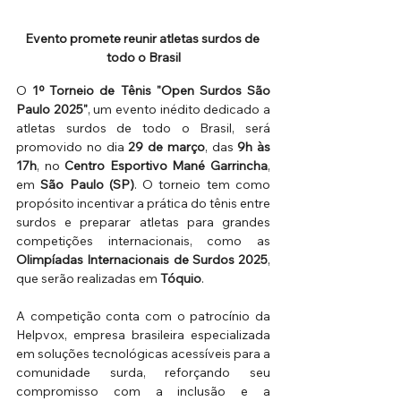
Evento promete reunir atletas surdos de 
todo o Brasil
O 
1º Torneio de Tênis "Open Surdos São 
Paulo 2025"
, um evento inédito dedicado a 
atletas surdos de todo o Brasil, será 
promovido no dia 
29 de março
, das 
9h às 
17h
, no 
Centro Esportivo Mané Garrincha
, 
em 
São Paulo (SP)
. O torneio tem como 
propósito incentivar a prática do tênis entre 
surdos e preparar atletas para grandes 
competições internacionais, como as 
Olimpíadas Internacionais de Surdos 2025
, 
que serão realizadas em 
Tóquio
. 
A competição conta com o patrocínio da 
Helpvox, empresa brasileira especializada 
em soluções tecnológicas acessíveis para a 
comunidade surda, reforçando seu 
compromisso com a inclusão e a 