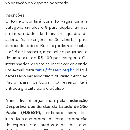
valorização do esporte adaptado.
Inscrições
O torneio contará com 16 vagas para a 
categoria simples e 8 para duplas, ambas 
na modalidade de tênis em quadra de 
saibro. As inscrições estão abertas para 
surdos de todo o Brasil e podem ser feitas 
até 28 de fevereiro, mediante o pagamento 
de uma taxa de R$ 100 por categoria. Os 
interessados devem se inscrever enviando 
um e-mail para 
tenis@fdsesp.org.br
. Não é 
necessário ser associado ou residir em São 
Paulo para participar. O evento terá 
entrada gratuita para o público.
A iniciativa é organizada pela 
Federação 
Desportiva dos Surdos do Estado de São 
Paulo (FDSESP)
, entidade sem fins 
lucrativos comprometida com a promoção 
do esporte para surdos e pessoas com 