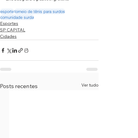
esporte
torneio de tênis para surdos
comunidade surda
Esportes
SP CAPITAL
Cidades
Ver tudo
Posts recentes