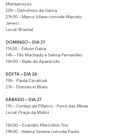
Montarroyos 
20h – Demônios da Garoa 
21h30 – Marco Vilane convida Marcelo 
Jeneci
Local: Brasital 
DOMINGO – DIA 21 
11h30 – Edson Daísa 
14h – Filó Machado e Selma Fernandes
16h30 – Baile do Aparecido
SEXTA – DIA 26 
19h - Paula Cavalciuk 
21h - Dolores in Blues 
SÁBADO – DIA 27
11h – Cortejo de Pífanos - Forró das Minas 
Local: Praça da Matriz
16h30 – Evandro Marcolino Trio 
19h30 - Helena Serena convida Paulo 