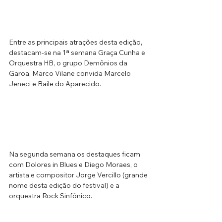
Entre as principais atrações desta edição, 
destacam-se na 1ª semana Graça Cunha e 
Orquestra HB, o grupo Demônios da 
Garoa, Marco Vilane convida Marcelo 
Jeneci e Baile do Aparecido. 
Na segunda semana os destaques ficam 
com Dolores in Blues e Diego Moraes, o 
artista e compositor Jorge Vercillo (grande 
nome desta edição do festival) e a 
orquestra Rock Sinfônico.