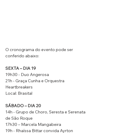
O cronograma do evento pode ser 
conferido abaixo:
SEXTA – DIA 19  
19h30 - Duo Angerosa 
21h - Graça Cunha e Orquestra 
Heartbreakers 
Local: Brasital 
SÁBADO – DIA 20
14h - Grupo de Choro, Seresta e Serenata 
de São Roque 
17h30 – Marcela Mangabeira 
19h - Rhaíssa Bittar convida Ayrton 