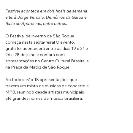
Festival acontece em dois finais de semana 
e terá Jorge Vercillo, Demônios da Garoa e 
Baile do Aparecido, entre outros. 
O Festival de inverno de São Roque 
começa nesta sexta-feira! O evento, 
gratuito, acontecerá entre os dias 19 e 21 e 
26 a 28 de julho e contará com 
apresentações no Centro Cultural Brasital e 
na Praça da Matriz de São Roque. 
Ao todo serão 18 apresentações que 
trazem um misto de músicas de concerto e 
MPB, reunindo desde artistas municipais 
até grandes nomes da música brasileira. 