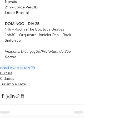
Novais 
21h – Jorge Vercillo
Local: Brasital 
DOMINGO – DIA 28 
14h – Rock in The Box toca Beatles
16h30 – Orquestra Jonicler Real - Rock 
Sinfônico
Imagens: Divulgação/Prefeitura de São 
Roque
portal viva
cultura
MPB
Cultura
Cidades
Turismo e Lazer