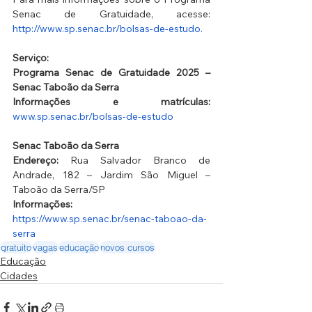
Senac de Gratuidade, acesse:
http://www.sp.senac.br/bolsas-de-estudo.
Serviço:
Programa Senac de Gratuidade 2025 – 
Senac Taboão da Serra
Informações e matrículas:
www.sp.senac.br/bolsas-de-estudo
Senac Taboão da Serra
Endereço: 
Rua Salvador Branco de 
Andrade, 182 – Jardim São Miguel – 
Taboão da Serra/SP
Informações: 
https://www.sp.senac.br/senac-taboao-da-
serra
gratuito
vagas
educação
novos cursos
Educação
Cidades