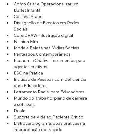
Como Criar e Operacionalizar um 
Buffet Infantil
Cozinha Árabe
Divulgação de Eventos em Redes 
Sociais
CorelDRAW – ilustração digital
Fashion Film
Moda e Beleza nas Mídias Sociais
Penteados Contemporâneos
Economia Criativa: ferramentas para 
agentes criativos
ESG na Prática
Inclusão de Pessoas com Deficiência 
para Educadores
Letramento Racial para Educadores
Mundo do Trabalho: plano de carreira 
e soft skills
Doula
Suporte de Vida ao Paciente Crítico
Eletrocardiograma: boas práticas na 
interpretação do traçado