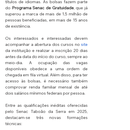
títulos de idiomas. As bolsas fazem parte 
do 
Programa Senac de Gratuidade
, que já 
superou a marca de mais de 1,5 milhão de 
pessoas beneficiadas, em mais de 15 anos 
de existência. 
Os interessados e interessadas devem 
acompanhar a abertura dos cursos no 
site
da instituição e realizar a inscrição 20 dias 
antes da data do início do curso, sempre ao 
meio-dia. A ocupação das vagas 
disponíveis obedece a uma ordem de 
chegada em fila virtual. Além disso, para ter 
acesso às bolsas, é necessário também 
comprovar renda familiar mensal de até 
dois salários mínimos federais por pessoa.
Entre as qualificações inéditas oferecidas 
pelo Senac Taboão da Serra em 2025, 
destacam-se três novas formações 
técnicas: