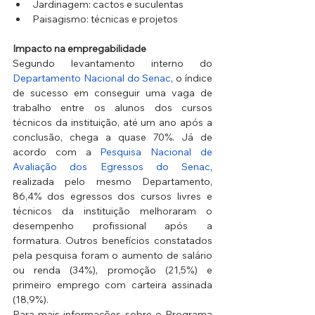
Jardinagem: cactos e suculentas
Paisagismo: técnicas e projetos
Impacto na empregabilidade
Segundo levantamento interno do 
Departamento Nacional do Senac
, o índice 
de sucesso em conseguir uma vaga de 
trabalho entre os alunos dos cursos 
técnicos da instituição, até um ano após a 
conclusão, chega a quase 70%. Já de 
acordo com a 
Pesquisa Nacional de 
Avaliação dos Egressos do Senac
, 
realizada pelo mesmo Departamento, 
86,4% dos egressos dos cursos livres e 
técnicos da instituição melhoraram o 
desempenho profissional após a 
formatura. Outros benefícios constatados 
pela pesquisa foram o aumento de salário 
ou renda (34%), promoção (21,5%) e 
primeiro emprego com carteira assinada 
(18,9%).
Para mais informações sobre o Programa 