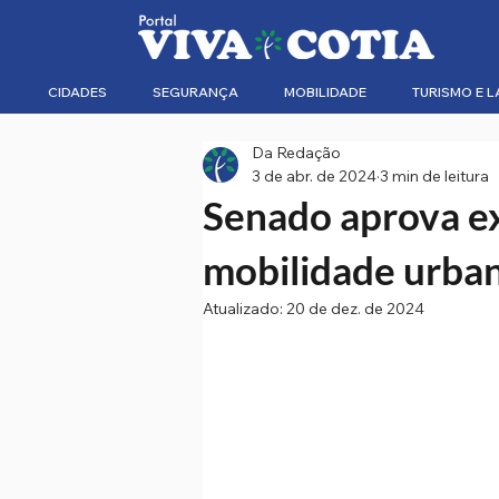
CIDADES
SEGURANÇA
MOBILIDADE
TURISMO E L
Da Redação
3 de abr. de 2024
3 min de leitura
Senado aprova ex
mobilidade urban
Atualizado:
20 de dez. de 2024