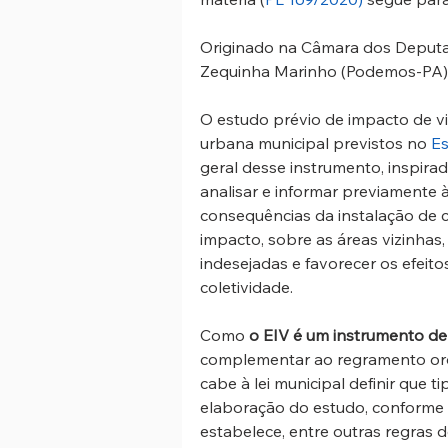
Originado na Câmara dos Deputad
Zequinha Marinho (Podemos-PA), 
O estudo prévio de impacto de vi
urbana municipal previstos no 
Es
geral desse instrumento, inspira
analisar e informar previamente 
consequências da instalação de 
impacto, sobre as áreas vizinhas,
indesejadas e favorecer os efeit
coletividade. 
Como 
o EIV é um instrumento de
complementar ao regramento ordi
cabe à lei municipal definir que 
elaboração do estudo, conforme o
estabelece, entre outras regras d