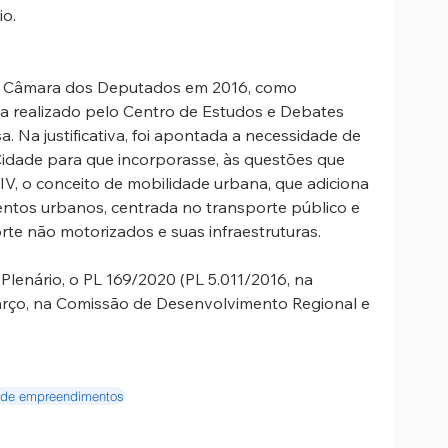
io.
a Câmara dos Deputados em 2016, como 
a realizado pelo Centro de Estudos e Debates 
. Na justificativa, foi apontada a necessidade de 
 Cidade para que incorporasse, às questões que 
IV, o conceito de mobilidade urbana, que adiciona 
entos urbanos, centrada no transporte público e 
rte não motorizados e suas infraestruturas.
Plenário, o PL 169/2020 (PL 5.011/2016, na 
arço, na Comissão de Desenvolvimento Regional e 
 de empreendimentos