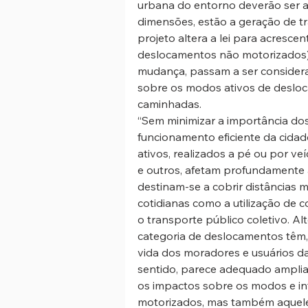
urbana do entorno deverão ser an
dimensões, estão a geração de t
projeto altera a lei para acresc
deslocamentos não motorizados) 
mudança, passam a ser conside
sobre os modos ativos de desloc
caminhadas.
“Sem minimizar a importância do
funcionamento eficiente da cida
ativos, realizados a pé ou por ve
e outros, afetam profundamente a
destinam-se a cobrir distâncias ma
cotidianas como a utilização de c
o transporte público coletivo. Al
categoria de deslocamentos têm, 
vida dos moradores e usuários da
sentido, parece adequado amplia
os impactos sobre os modos e in
motorizados, mas também aqueles