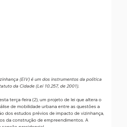
zinhança (EIV) é um dos instrumentos da política 
atuto da Cidade (Lei 10.257, de 2001).
a terça-feira (2), um projeto de lei que altera o 
nálise de mobilidade urbana entre as questões a 
o dos estudos prévios de impacto de vizinhança, 
tos da construção de empreendimentos. A 
 sanção presidencial.