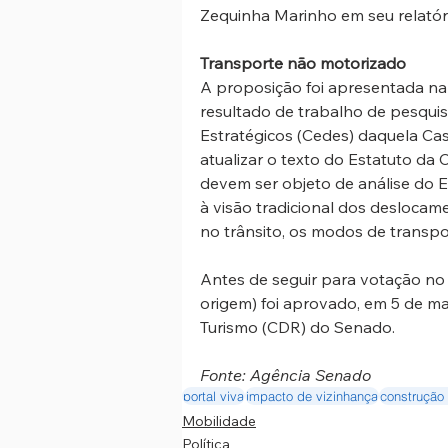
Zequinha Marinho em seu relatór
Transporte não motorizado
A proposição foi apresentada n
resultado de trabalho de pesquis
Estratégicos (Cedes) daquela Casa
atualizar o texto do Estatuto da
devem ser objeto de análise do E
à visão tradicional dos deslocam
no trânsito, os modos de transpo
Antes de seguir para votação no 
origem) foi aprovado, em 5 de m
Turismo (CDR) do Senado.
Fonte: Agência Senado
portal viva
impacto de vizinhança
construção
Mobilidade
Política