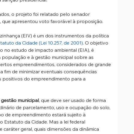
os, o projeto foi relatado pelo senador 
que apresentou voto favorável à proposição. 
zinhança (EIV) é um dos instrumentos da política 
tatuto da Cidade (Lei 10.257, de 2001)
. O objetivo 
do no estudo de impacto ambiental (EIA), é 
à população e à gestão municipal sobre as 
certos empreendimentos, considerados de grande 
 a fim de minimizar eventuais consequências 
os positivos do empreendimento para a 
 gestão municipal
, que deve ser usado de forma 
nário de parcelamento, uso e ocupação do solo, 
tipo de empreendimento estará sujeito à 
 Estatuto da Cidade. Mas a lei federal 
e caráter geral, quais dimensões da dinâmica 