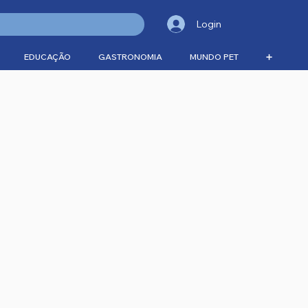
Login
EDUCAÇÃO
GASTRONOMIA
MUNDO PET
➕