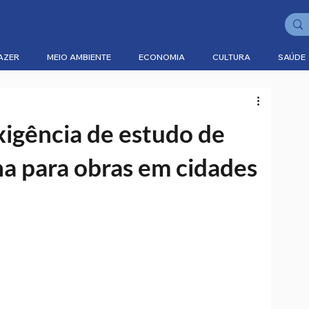
AZER
MEIO AMBIENTE
ECONOMIA
CULTURA
SAÚDE
igência de estudo de
a para obras em cidades