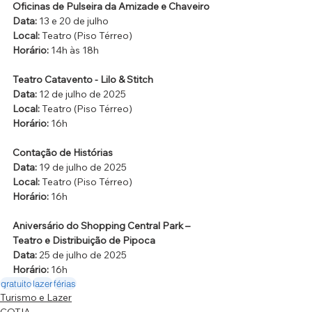
Oficinas de Pulseira da Amizade e Chaveiro
Data:
 13 e 20 de julho
Local:
 Teatro (Piso Térreo)
Horário:
 14h às 18h
Teatro Catavento - Lilo & Stitch
Data:
 12 de julho de 2025
Local:
 Teatro (Piso Térreo)
Horário:
 16h
Contação de Histórias
Data:
 19 de julho de 2025
Local:
 Teatro (Piso Térreo)
Horário:
 16h
Aniversário do Shopping Central Park – 
Teatro e Distribuição de Pipoca
Data:
 25 de julho de 2025
Horário:
 16h
gratuito
lazer
férias
Turismo e Lazer