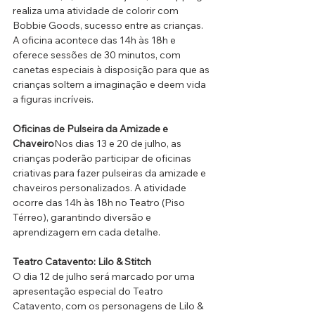
realiza uma atividade de colorir com 
Bobbie Goods, sucesso entre as crianças. 
A oficina acontece das 14h às 18h e 
oferece sessões de 30 minutos, com 
canetas especiais à disposição para que as 
crianças soltem a imaginação e deem vida 
a figuras incríveis.
Oficinas de Pulseira da Amizade e 
Chaveiro
Nos dias 13 e 20 de julho, as 
crianças poderão participar de oficinas 
criativas para fazer pulseiras da amizade e 
chaveiros personalizados. A atividade 
ocorre das 14h às 18h no Teatro (Piso 
Térreo), garantindo diversão e 
aprendizagem em cada detalhe.
Teatro Catavento: Lilo & Stitch
O dia 12 de julho será marcado por uma 
apresentação especial do Teatro 
Catavento, com os personagens de Lilo & 