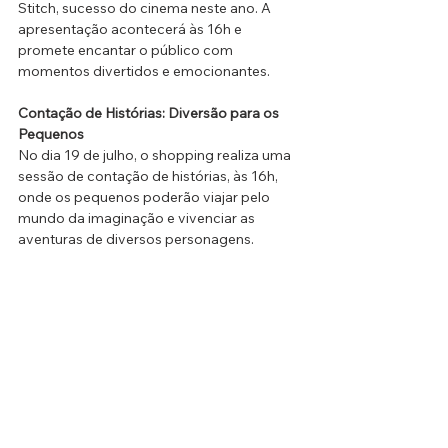
Stitch, sucesso do cinema neste ano. A 
apresentação acontecerá às 16h e 
promete encantar o público com 
momentos divertidos e emocionantes.
Contação de Histórias: Diversão para os 
Pequenos
No dia 19 de julho, o shopping realiza uma 
sessão de contação de histórias, às 16h, 
onde os pequenos poderão viajar pelo 
mundo da imaginação e vivenciar as 
aventuras de diversos personagens.