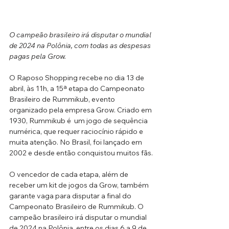
O campeão brasileiro irá disputar o mundial 
de 2024 na Polônia, com todas as despesas 
pagas pela Grow.
O Raposo Shopping recebe no dia 13 de 
abril, às 11h, a 15ª etapa do Campeonato 
Brasileiro de Rummikub, evento 
organizado pela empresa Grow. Criado em 
1930, Rummikub é  um jogo de sequência 
numérica, que requer raciocínio rápido e 
muita atenção. No Brasil, foi lançado em 
2002 e desde então conquistou muitos fãs. 
O vencedor de cada etapa, além de 
receber um kit de jogos da Grow, também 
garante vaga para disputar a final do 
Campeonato Brasileiro de Rummikub. O 
campeão brasileiro irá disputar o mundial 
de 2024 na Polônia, entre os dias 6 a 9 de 