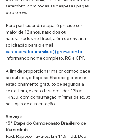
setembro, com todas as despesas pagas 
pela Grow.
Para participar da etapa, é preciso ser 
maior de 12 anos, nascidos ou 
naturalizados no Brasil, além de enviar a 
solicitação para o email 
campeonatorummikub@grow.com.br
informando nome completo, RG e CPF.
A fim de proporcionar maior comodidade 
ao público, o Raposo Shopping oferece 
estacionamento gratuito de segunda a 
sexta-feira, exceto feriados, das 12h às 
14h30, com consumação mínima de R$35 
nas lojas de alimentação.
Serviço: 
15ª Etapa do Campeonato Brasileiro de 
Rummikub
Rod. Raposo Tavares, km 14,5 – Jd. Boa 