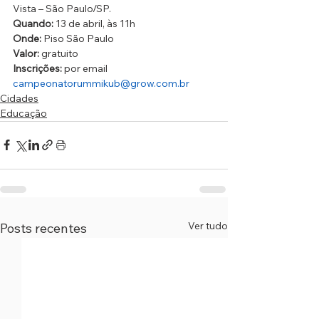
Vista – São Paulo/SP.
Quando:
 13 de abril, às 11h
Onde:
 Piso São Paulo
Valor:
 gratuito
Inscrições:
 por email 
campeonatorummikub@grow.com.br
Cidades
Educação
Ver tudo
Posts recentes