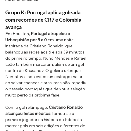
Grupo K: Portugal aplica goleada 
com recordes de CR7 e Colômbia 
avança
Em Houston, 
Portugal atropelou o 
Uzbequistão por 5 a 0
 em uma noite 
inspirada de Cristiano Ronaldo, que 
balançou as redes aos 6 e aos 39 minutos 
do primeiro tempo. Nuno Mendes e Rafael 
Leão também marcaram, além de um gol 
contra de Khusanov. O goleiro uzbeque 
Nematov ainda evitou um estrago maior 
ao salvar chances claras, mas não impediu 
o passeio português que deixou a seleção 
muito perto da próxima fase.
Com o gol relâmpago, 
Cristiano Ronaldo 
alcançou feitos inéditos
: tornou-se o 
primeiro jogador na história do futebol a 
marcar gols em seis edições diferentes de 