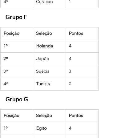
4º
Curaçao
1
Grupo F
Posição
Seleção
Pontos
1º
Holanda
4
2º
Japão
4
3º
Suécia
3
4º
Tunísia
0
Grupo G
Posição
Seleção
Pontos
1º
Egito
4