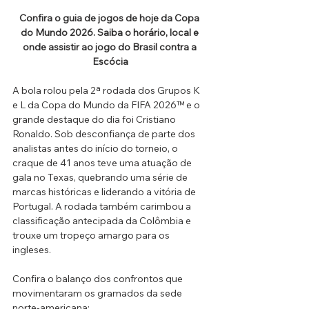
Confira o guia de jogos de hoje da Copa 
do Mundo 2026. Saiba o horário, local e 
onde assistir ao jogo do Brasil contra a 
Escócia
A bola rolou pela 2ª rodada dos Grupos K 
e L da Copa do Mundo da FIFA 2026™ e o 
grande destaque do dia foi Cristiano 
Ronaldo. Sob desconfiança de parte dos 
analistas antes do início do torneio, o 
craque de 41 anos teve uma atuação de 
gala no Texas, quebrando uma série de 
marcas históricas e liderando a vitória de 
Portugal. A rodada também carimbou a 
classificação antecipada da Colômbia e 
trouxe um tropeço amargo para os 
ingleses.
Confira o balanço dos confrontos que 
movimentaram os gramados da sede 
norte-americana: