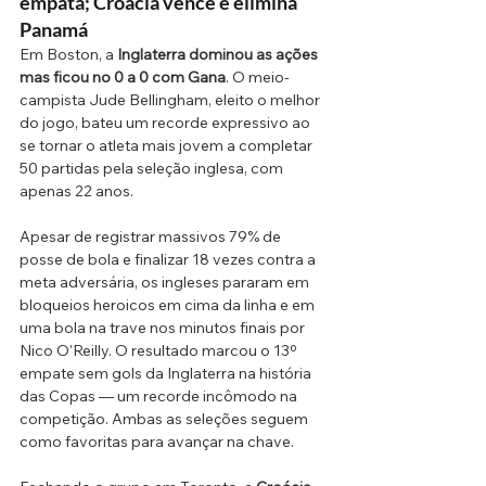
empata; Croácia vence e elimina 
Panamá
Em Boston, a 
Inglaterra dominou as ações 
mas ficou no 0 a 0 com Gana
. O meio-
campista Jude Bellingham, eleito o melhor 
do jogo, bateu um recorde expressivo ao 
se tornar o atleta mais jovem a completar 
50 partidas pela seleção inglesa, com 
apenas 22 anos.
Apesar de registrar massivos 79% de 
posse de bola e finalizar 18 vezes contra a 
meta adversária, os ingleses pararam em 
bloqueios heroicos em cima da linha e em 
uma bola na trave nos minutos finais por 
Nico O'Reilly. O resultado marcou o 13º 
empate sem gols da Inglaterra na história 
das Copas — um recorde incômodo na 
competição. Ambas as seleções seguem 
como favoritas para avançar na chave.