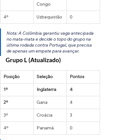
Congo
4º
Uzbequistão
0
Nota: A Colômbia garantiu vaga antecipada 
no mata-mata e decide o topo do grupo na 
última rodada contra Portugal, que precisa 
de apenas um empate para avançar.
Grupo L (Atualizado)
Posição
Seleção
Pontos
1º
Inglaterra
4
2º
Gana
4
3º
Croácia
3
4º
Panamá
0