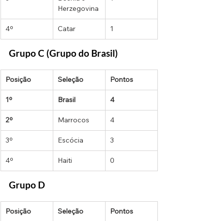
Herzegovina
4º
Catar
1
Grupo C (Grupo do Brasil)
Posição
Seleção
Pontos
1º
Brasil
4
2º
Marrocos
4
3º
Escócia
3
4º
Haiti
0
Grupo D
Posição
Seleção
Pontos