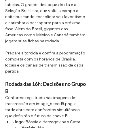
tabelas. O grande destaque do dia é a 
Seleção Brasileira, que volta a campo à 
noite buscando consolidar seu favoritismo 
e carimbar o passaporte para a próxima 
fase. Além do Brasil, gigantes das 
Américas como México e Canadá também 
jogam suas fichas na rodada.
Prepare a torcida e confira a programação 
completa com os horários de Brasília, 
locais e os canais de transmissão de cada 
partida:
Rodada das 16h: Decisões no Grupo 
B
Conforme registrado nas imagens de 
transmissão em image_beecd5.png, a 
tarde abre com confrontos simultâneos 
que definirão o futuro da chave B.
Jogo:
 Bósnia e Herzegovina x Catar
Horário:
 16h