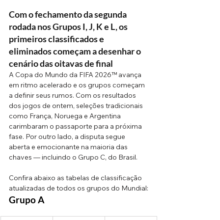
Com o fechamento da segunda 
rodada nos Grupos I, J, K e L, os 
primeiros classificados e 
eliminados começam a desenhar o 
cenário das oitavas de final
A Copa do Mundo da FIFA 2026™ avança 
em ritmo acelerado e os grupos começam 
a definir seus rumos. Com os resultados 
dos jogos de ontem, seleções tradicionais 
como França, Noruega e Argentina 
carimbaram o passaporte para a próxima 
fase. Por outro lado, a disputa segue 
aberta e emocionante na maioria das 
chaves — incluindo o Grupo C, do Brasil.
Confira abaixo as tabelas de classificação 
atualizadas de todos os grupos do Mundial:
Grupo A