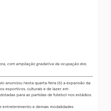
gora, com ampliação gradativa da ocupação dos 
o anunciou nesta quarta-feira (6) a expansão da 
 esportivos, culturais e de lazer, em 
otadas para as partidas de futebol nos estádios.
de entretenimento e demais modalidades 