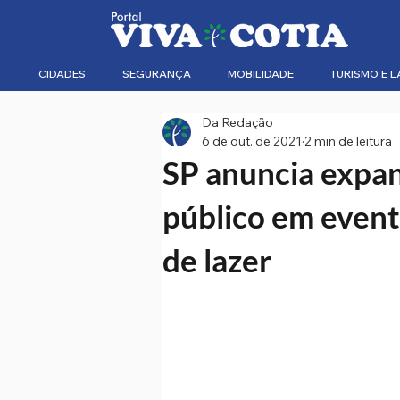
CIDADES
SEGURANÇA
MOBILIDADE
TURISMO E L
Da Redação
6 de out. de 2021
2 min de leitura
SP anuncia expa
público em evento
de lazer