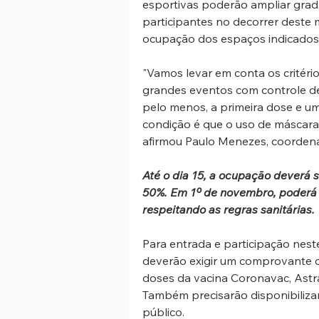
esportivas poderão ampliar gra
participantes no decorrer deste m
ocupação dos espaços indicados 
"Vamos levar em conta os critér
grandes eventos com controle de 
pelo menos, a primeira dose e u
condição é que o uso de máscara 
afirmou Paulo Menezes, coordena
Até o dia 15, a ocupação deverá se
50%. Em 1º de novembro, poderá s
respeitando as regras sanitárias.
Para entrada e participação nest
deverão exigir um comprovante c
doses da vacina Coronavac, Astra
Também precisarão disponibilizar 
público.