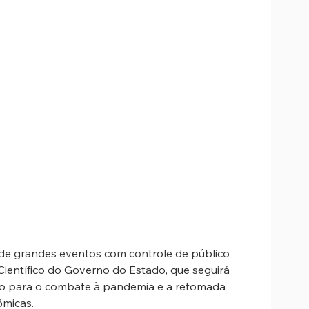
de grandes eventos com controle de público 
Científico do Governo do Estado, que seguirá 
o para o combate à pandemia e a retomada 
ômicas.