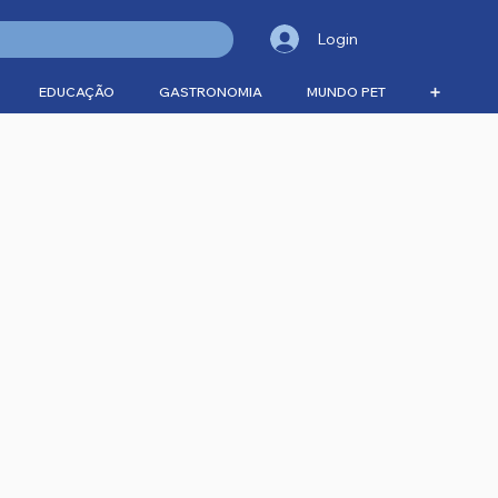
Login
EDUCAÇÃO
GASTRONOMIA
MUNDO PET
➕