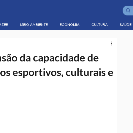
AZER
MEIO AMBIENTE
ECONOMIA
CULTURA
SAÚDE
nsão da capacidade de
s esportivos, culturais e