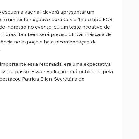
o esquema vacinal, deverá apresentar um 
 e um teste negativo para Covid-19 do tipo PCR 
do ingresso no evento, ou um teste negativo de 
4 horas. Também será preciso utilizar máscara de 
nência no espaço e há a recomendação de 
.
 importante essa retomada, era uma expectativa 
asso a passo. Essa resolução será publicada pela 
estacou Patrícia Ellen, Secretária de 