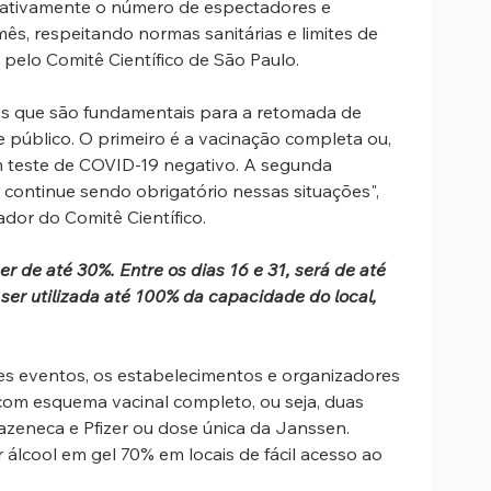
dativamente o número de espectadores e 
ês, respeitando normas sanitárias e limites de 
pelo Comitê Científico de São Paulo.
ios que são fundamentais para a retomada de 
público. O primeiro é a vacinação completa ou, 
m teste de COVID-19 negativo. A segunda 
continue sendo obrigatório nessas situações", 
dor do Comitê Científico.
r de até 30%. Entre os dias 16 e 31, será de até 
er utilizada até 100% da capacidade do local, 
es eventos, os estabelecimentos e organizadores 
om esquema vacinal completo, ou seja, duas 
zeneca e Pfizer ou dose única da Janssen. 
álcool em gel 70% em locais de fácil acesso ao 