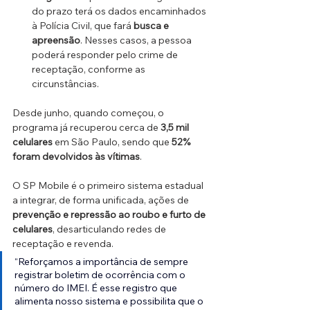
do prazo terá os dados encaminhados 
à Polícia Civil, que fará 
busca e 
apreensão
. Nesses casos, a pessoa 
poderá responder pelo crime de 
receptação, conforme as 
circunstâncias.
Desde junho, quando começou, o 
programa já recuperou cerca de 
3,5 mil 
celulares
 em São Paulo, sendo que 
52% 
foram devolvidos às vítimas
.
O SP Mobile é o primeiro sistema estadual 
a integrar, de forma unificada, ações de 
prevenção e repressão ao roubo e furto de 
celulares
, desarticulando redes de 
receptação e revenda.
“Reforçamos a importância de sempre 
registrar boletim de ocorrência com o 
número do IMEI. É esse registro que 
alimenta nosso sistema e possibilita que o 