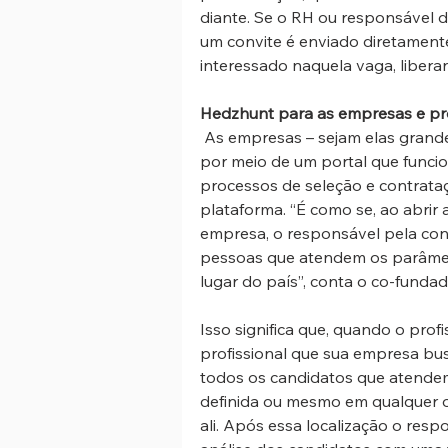
diante. Se o RH ou responsável 
um convite é enviado diretamente
interessado naquela vaga, liber
Hedzhunt para as empresas e pro
 As empresas – sejam elas grandes, médias ou pequenas – acessam o Hedzhunt 
por meio de um portal que funci
processos de seleção e contrataç
plataforma. “É como se, ao abrir
empresa, o responsável pela con
pessoas que atendem os parâmet
lugar do país”, conta o co-fundad
Isso significa que, quando o prof
profissional que sua empresa bus
todos os candidatos que atendem
definida ou mesmo em qualquer o
ali. Após essa localização o respo