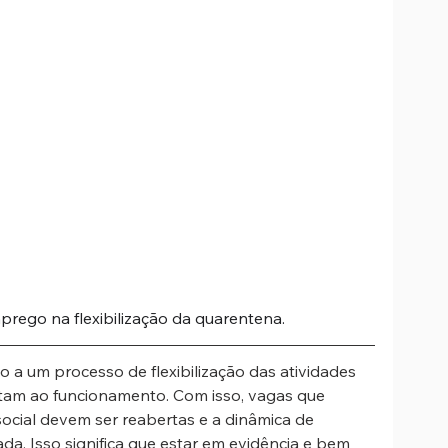
rego na flexibilização da quarentena.
io a um processo de flexibilização das atividades 
tam ao funcionamento. Com isso, vagas que 
ocial devem ser reabertas e a dinâmica de 
da. Isso significa que estar em evidência e bem 