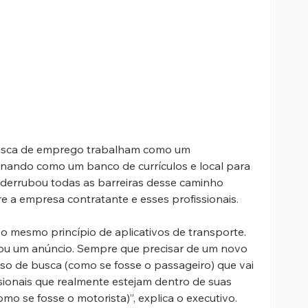
usca de emprego trabalham como um 
onando como um banco de currículos e local para 
derrubou todas as barreiras desse caminho 
re a empresa contratante e esses profissionais.
 mesmo princípio de aplicativos de transporte. 
u um anúncio. Sempre que precisar de um novo 
sso de busca (como se fosse o passageiro) que vai 
ionais que realmente estejam dentro de suas 
mo se fosse o motorista)”, explica o executivo.