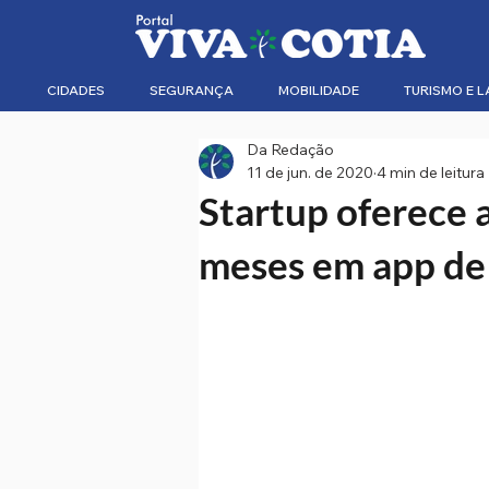
CIDADES
SEGURANÇA
MOBILIDADE
TURISMO E L
Da Redação
11 de jun. de 2020
4 min de leitura
Startup oferece a
meses em app de