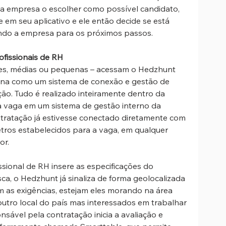
da empresa o escolher como possível candidato, 
 em seu aplicativo e ele então decide se está 
ando a empresa para os próximos passos.
fissionais de RH
ona como um sistema de conexão e gestão de 
ão. Tudo é realizado inteiramente dentro da 
 a vaga em um sistema de gestão interno da 
tratação já estivesse conectado diretamente com 
ros estabelecidos para a vaga, em qualquer 
or.
issional de RH insere as especificações do 
ca, o Hedzhunt já sinaliza de forma geolocalizada 
 as exigências, estejam eles morando na área 
utro local do país mas interessados em trabalhar 
nsável pela contratação inicia a avaliação e 