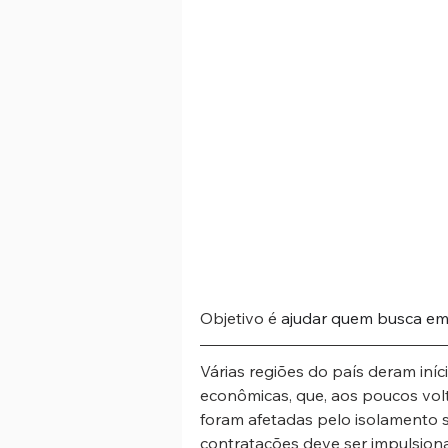
Objetivo é 
ajudar quem busca emp
Várias regiões do país deram iníc
econômicas, que, aos poucos vol
foram afetadas pelo isolamento s
contratações deve ser impulsiona