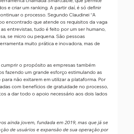
ferramenta chamada Smarttable, que permite 
e criar um ranking. A partir daí, é só definir 
ontinuar o processo. Segundo Claudinei “A 
grupo encontrado que atende os requisitos da vaga 
as entrevistas, tudo é feito por um ser humano, 
sa, se micro ou pequena. São pessoas 
rramenta muito prática e inovadora, mas de 
 cumprir o propósito as empresas também 
mos fazendo um grande esforço estimulando as 
ara não exitarem em utilizar a plataforma. Por 
das com benefícios de gratuidade no processo, 
s a dar todo o apoio necessário aos dois lados 
vos ainda jovem, fundada em 2019, mas que já se 
ão de usuários e expansão de sua operação por 