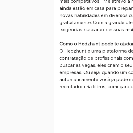
mais competitivos. “Me atrevo a
ainda estão em casa para prepare
novas habilidades em diversos cu
gratuitamente. Com a grande ofer
exigências buscarão pessoas mui
Como o Hedzhunt pode te ajuda
O Hedzhunt é uma plataforma de
contratação de profissionais com
buscar as vagas, eles criam o seu
empresas. Ou seja, quando um con
automaticamente você já pode se
recrutador cria filtros, começand