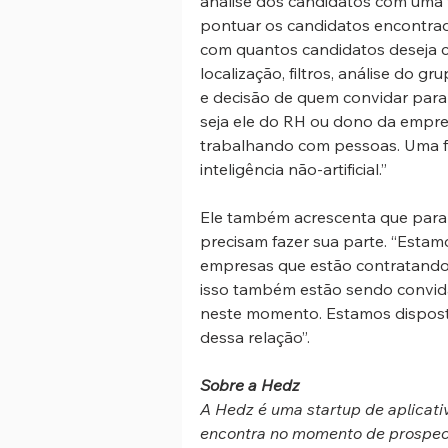
análise dos candidatos com uma 
pontuar os candidatos encontrados 
com quantos candidatos deseja c
localização, filtros, análise do 
e decisão de quem convidar para 
seja ele do RH ou dono da empre
trabalhando com pessoas. Uma fe
inteligência não-artificial.”
Ele também acrescenta que para
precisam fazer sua parte. “Esta
empresas que estão contratando p
isso também estão sendo convida
neste momento. Estamos disposto
dessa relação”.
Sobre a Hedz
A Hedz é uma startup de aplicati
encontra no momento de prospecç