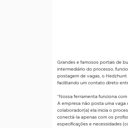
Grandes e famosos portais de b
intermediário do processo, funci
postagem de vagas, o Hedzhunt 
facilitando um contato direto ent
“Nossa ferramenta funciona com o
A empresa não posta uma vaga o
colaborador(a) ela inicia o proce
conectá-la apenas com os profiss
especificações e necessidades (co