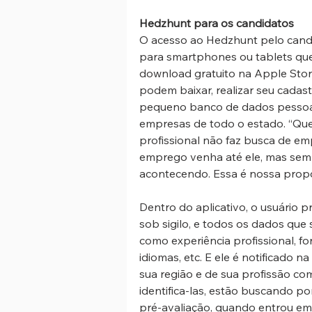
Hedzhunt para os candidatos
O acesso ao Hedzhunt pelo candi
para smartphones ou tablets que
download gratuito na Apple Store 
podem baixar, realizar seu cadast
pequeno banco de dados pessoal
empresas de todo o estado. “Qu
profissional não faz busca de e
emprego venha até ele, mas sem
acontecendo. Essa é nossa propos
Dentro do aplicativo, o usuário 
sob sigilo, e todos os dados que
como experiência profissional, f
idiomas, etc. E ele é notificado n
sua região e de sua profissão c
identifica-las, estão buscando po
pré-avaliação, quando entrou em