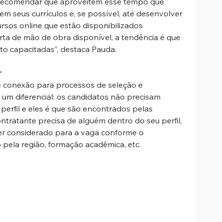
 recomendar que aproveitem esse tempo que 
m seus currículos e, se possível, até desenvolver 
rsos online que estão disponibilizados 
ta de mão de obra disponível, a tendência é que 
to capacitadas”, destaca Pauda.
r
 conexão para processos de seleção e 
 um diferencial: os candidatos não precisam 
 perfil e eles é que são encontrados pelas 
tratante precisa de alguém dentro do seu perfil, 
r considerado para a vaga conforme o 
o pela região, formação acadêmica, etc.