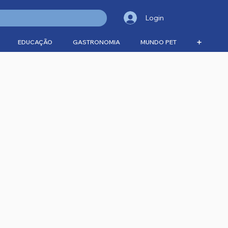
Login
EDUCAÇÃO
GASTRONOMIA
MUNDO PET
➕