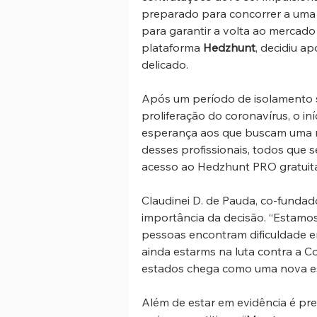
preparado para concorrer a uma 
para garantir a volta ao mercado 
plataforma 
Hedzhunt
, decidiu a
delicado.
Após um período de isolamento so
proliferação do coronavírus, o i
esperança aos que buscam uma rec
desses profissionais, todos que 
acesso ao Hedzhunt PRO gratuit
Claudinei D. de Pauda, co-fundad
importância da decisão. “Estamo
pessoas encontram dificuldade 
ainda estarms na luta contra a Cov
estados chega como uma nova e
Além de estar em evidência é pr