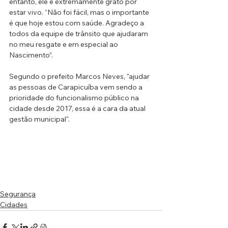
entanto, ele é extremamente grato por 
estar vivo. “Não foi fácil, mas o importante 
é que hoje estou com saúde. Agradeço a 
todos da equipe de trânsito que ajudaram 
no meu resgate e em especial ao 
Nascimento”.
Segundo o prefeito Marcos Neves, "ajudar 
as pessoas de Carapicuíba vem sendo a 
prioridade do funcionalismo público na 
cidade desde 2017, essa é a cara da atual 
gestão municipal".
Segurança
Cidades