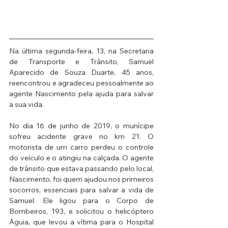
Na última segunda-feira, 13, na Secretaria 
de Transporte e Trânsito, Samuel 
Aparecido de Souza Duarte, 45 anos, 
reencontrou e agradeceu pessoalmente ao 
agente Nascimento pela ajuda para salvar 
a sua vida.
No dia 16 de junho de 2019, o munícipe 
sofreu acidente grave no km 21. O 
motorista de um carro perdeu o controle 
do veículo e o atingiu na calçada. O agente 
de trânsito que estava passando pelo local, 
Nascimento, foi quem ajudou nos primeiros 
socorros, essenciais para salvar a vida de 
Samuel. Ele ligou para o Corpo de 
Bombeiros, 193, e solicitou o helicóptero 
Águia, que levou a vítima para o Hospital 