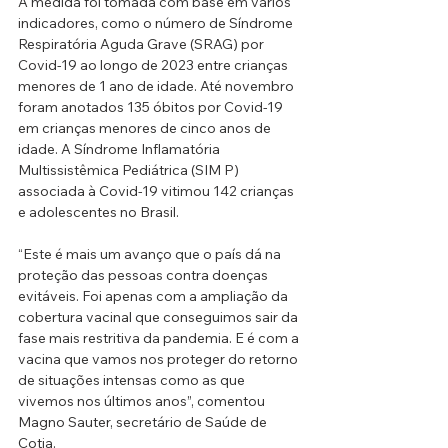
A medida foi tomada com base em vários 
indicadores, como o número de Síndrome 
Respiratória Aguda Grave (SRAG) por 
Covid-19 ao longo de 2023 entre crianças 
menores de 1 ano de idade. Até novembro 
foram anotados 135 óbitos por Covid-19 
em crianças menores de cinco anos de 
idade. A Síndrome Inflamatória 
Multissistêmica Pediátrica (SIM P) 
associada à Covid-19 vitimou 142 crianças 
e adolescentes no Brasil.
“Este é mais um avanço que o país dá na 
proteção das pessoas contra doenças 
evitáveis. Foi apenas com a ampliação da 
cobertura vacinal que conseguimos sair da 
fase mais restritiva da pandemia. E é com a 
vacina que vamos nos proteger do retorno 
de situações intensas como as que 
vivemos nos últimos anos”, comentou 
Magno Sauter, secretário de Saúde de 
Cotia.