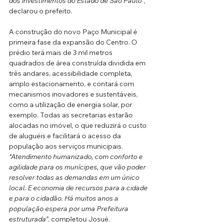
dos investimentos do Estado de São Paulo”
, 
declarou o prefeito.
A construção do novo Paço Municipal é 
primeira fase da expansão do Centro. O 
prédio terá mais de 3 mil metros 
quadrados de área construída dividida em 
três andares, acessibilidade completa, 
amplo estacionamento, e contará com 
mecanismos inovadores e sustentáveis, 
como a utilização de energia solar, por 
exemplo. Todas as secretarias estarão 
alocadas no imóvel, o que reduzirá o custo 
de aluguéis e facilitará o acesso da 
população aos serviços municipais.
“Atendimento humanizado, com conforto e 
agilidade para os munícipes, que vão poder 
resolver todas as demandas em um único 
local. E economia de recursos para a cidade 
e para o cidadão. Há muitos anos a 
população espera por uma Prefeitura 
estruturada”
, completou Josué.