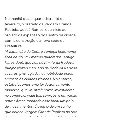
Na manhã desta quarta-feira, 16 de 
fevereiro, o prefeito de Vargem Grande 
Paulista, Josué Ramos, deu início ao 
projeto de expansão do Centro da cidade 
com a construção da nova sede da 
Prefeitura.
“A Expansão do Centro começa hoje, numa 
área de 750 mil metros quadrados (antigo 
Haras Jaú), que fica no Km 46 da Rodovia 
Bunjiro Nakao e ao lado da Rodovia Raposo 
Tavares, privilegiada na mobilidade pelos 
acessos às cidades vizinhas. No entorno, 
estabelecemos uma lei de zoneamento 
moderna, que vai atrair novos investidores 
no comércio, indústria, serviços, e em várias 
outras áreas tornando esse local um pólo 
de investimentos. É o início de um sonho, 
que coloca Vargem Grande Paulista na rota 