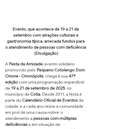
Evento, que acontece de 19 a 21 de 
setembro com atrações culturais e 
gastronomia típica, arrecada fundos para 
o atendimento de pessoas com deficiência 
(Divulgação)
A 
Festa da Amizade
, evento solidário 
promovido pelo 
Pequeno Cotolengo Dom 
Orione - Orionópolis
, chega à sua 
47ª 
edição
 com uma programação imperdível 
de 
19 a 21 de setembro de 2025
, no 
município de 
Cotia
. Desde 2011, a festa é 
parte do 
Calendário Oficial de Eventos
 da 
cidade, e a cada ano reúne a comunidade 
em prol de uma causa nobre: o 
atendimento a 
pessoas com múltiplas 
deficiências
 e em situação de 