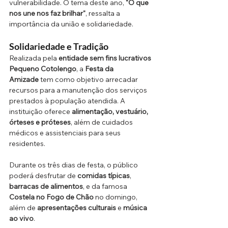
vulnerabilidade. O tema deste ano, 
"O que 
nos une nos faz brilhar"
, ressalta a 
importância da união e solidariedade.
Solidariedade e Tradição 
Realizada pela 
entidade sem fins lucrativos 
Pequeno Cotolengo
, a 
Festa da 
Amizade
 tem como objetivo arrecadar 
recursos para a manutenção dos serviços 
prestados à população atendida. A 
instituição oferece 
alimentação, vestuário, 
órteses e próteses
, além de cuidados 
médicos e assistenciais para seus 
residentes.
Durante os três dias de festa, o público 
poderá desfrutar de 
comidas típicas
, 
barracas de alimentos
, e da famosa 
Costela no Fogo de Chão
 no domingo, 
além de 
apresentações culturais
 e 
música 
ao vivo
.