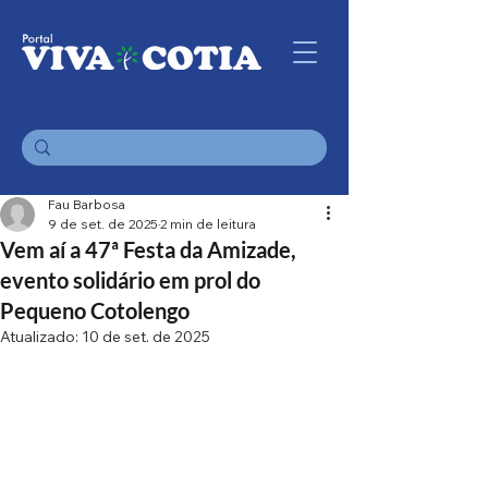
Fau Barbosa
9 de set. de 2025
2 min de leitura
Vem aí a 47ª Festa da Amizade,
evento solidário em prol do
Pequeno Cotolengo
Atualizado:
10 de set. de 2025