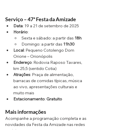
Serviço – 47ª Festa da Amizade
Data
: 19 a 21 de setembro de 2025
Horário
:
Sexta e sábado: a partir das 
18h
Domingo: a partir das 
11h30
Local
: Pequeno Cotolengo Dom 
Orione – Orionópolis
Endereço
: Rodovia Raposo Tavares, 
km 25,5 (sentido Cotia)
Atrações
: Praça de alimentação, 
barracas de comidas típicas, música 
ao vivo, apresentações culturais e 
muito mais
Estacionamento
: 
Gratuito
Mais informações
Acompanhe a programação completa e as 
novidades da Festa da Amizade nas redes 