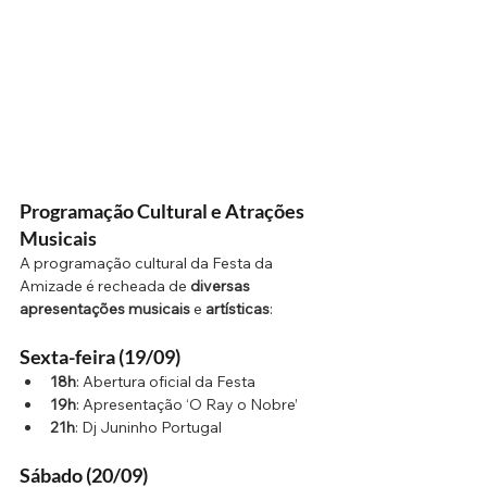
Programação Cultural e Atrações 
Musicais
A programação cultural da Festa da 
Amizade é recheada de 
diversas 
apresentações musicais
 e 
artísticas
:
Sexta-feira (19/09)
18h
: Abertura oficial da Festa
19h
: Apresentação ‘O Ray o Nobre’
21h
: Dj Juninho Portugal
Sábado (20/09)