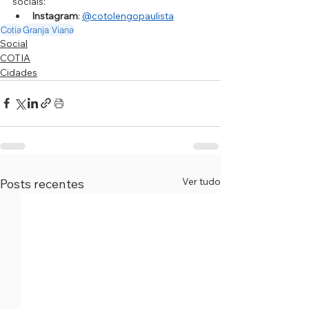
sociais:
Instagram
: 
@cotolengopaulista
Cotia
Granja Viana
Social
COTIA
Cidades
Ver tudo
Posts recentes