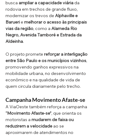
busca 
ampliar a capacidade viária
 da 
rodovia em trechos de grande fluxo, 
modernizar os trevos de 
Alphaville e 
Barueri
 e 
melhorar o acesso às principais 
vias da região
, como a 
Alameda Rio 
Negro, Avenida Tamboré e Estrada da 
Aldeinha
.
O projeto promete 
reforçar a interligação 
entre São Paulo e os municípios vizinhos
, 
promovendo ganhos expressivos na 
mobilidade urbana, no desenvolvimento 
econômico e na qualidade de vida de 
quem circula diariamente pelo trecho.
Campanha Movimento Afaste-se
A ViaOeste também reforça a campanha 
“Movimento Afaste-se”
, que orienta os 
motoristas a 
mudarem de faixa ou 
reduzirem a velocidade
 ao se 
aproximarem de atendimentos no 