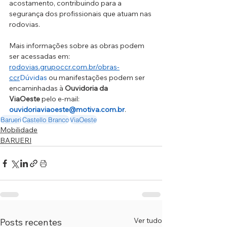
acostamento, contribuindo para a 
segurança dos profissionais que atuam nas 
rodovias.
Mais informações sobre as obras podem 
ser acessadas em: 
rodovias.grupoccr.com.br/obras-
ccr
Dúvidas
 ou manifestações podem ser 
encaminhadas à 
Ouvidoria da 
ViaOeste
 pelo e-mail: 
ouvidoriaviaoeste@motiva.com.br
.
Barueri
Castello Branco
ViaOeste
Mobilidade
BARUERI
Ver tudo
Posts recentes