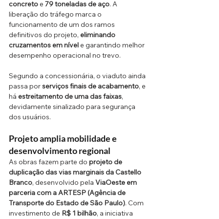
concreto
 e 
79 toneladas de aço
. A 
liberação do tráfego marca o 
funcionamento de um dos ramos 
definitivos do projeto, 
eliminando 
cruzamentos em nível
 e garantindo melhor 
desempenho operacional no trevo.
Segundo a concessionária, o viaduto ainda 
passa por 
serviços finais de acabamento
, e 
há 
estreitamento de uma das faixas
, 
devidamente sinalizado para segurança 
dos usuários.
Projeto amplia mobilidade e 
desenvolvimento regional
As obras fazem parte do 
projeto de 
duplicação das vias marginais da Castello 
Branco
, desenvolvido pela 
ViaOeste em 
parceria com a ARTESP (Agência de 
Transporte do Estado de São Paulo)
. Com 
investimento de 
R$ 1 bilhão
, a iniciativa 