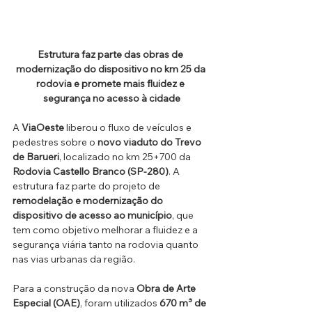
Estrutura faz parte das obras de 
modernização do dispositivo no km 25 da 
rodovia e promete mais fluidez e 
segurança no acesso à cidade
A 
ViaOeste
 liberou o fluxo de veículos e 
pedestres sobre o 
novo viaduto do Trevo 
de Barueri
, localizado no km 25+700 da 
Rodovia Castello Branco (SP-280)
. A 
estrutura faz parte do projeto de 
remodelação e modernização do 
dispositivo de acesso ao município
, que 
tem como objetivo melhorar a fluidez e a 
segurança viária tanto na rodovia quanto 
nas vias urbanas da região.
Para a construção da nova 
Obra de Arte 
Especial (OAE)
, foram utilizados 
670 m³ de 