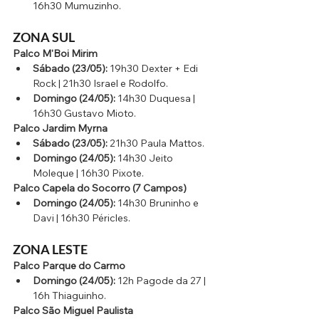
16h30 Mumuzinho.
ZONA SUL
Palco M'Boi Mirim
Sábado (23/05):
 19h30 Dexter + Edi 
Rock | 21h30 Israel e Rodolfo.
Domingo (24/05):
 14h30 Duquesa | 
16h30 Gustavo Mioto.
Palco Jardim Myrna
Sábado (23/05):
 21h30 Paula Mattos.
Domingo (24/05):
 14h30 Jeito 
Moleque | 16h30 Pixote.
Palco Capela do Socorro (7 Campos)
Domingo (24/05):
 14h30 Bruninho e 
Davi | 16h30 Péricles.
ZONA LESTE
Palco Parque do Carmo
Domingo (24/05):
 12h Pagode da 27 | 
16h Thiaguinho.
Palco São Miguel Paulista