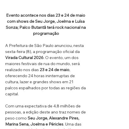
Evento acontece nos dias 23 e 24 de maio 
com shows de Seu Jorge, Joelma e Luísa 
Sonza; Palco Butantã terá rock nacional na 
programação
A Prefeitura de São Paulo anunciou, nesta 
sexta-feira (8), a programação oficial da 
Virada Cultural 2026
. O evento, um dos 
maiores festivais de rua do mundo, será 
realizado nos dias 
23 e 24 de maio
, 
oferecendo 24 horas ininterruptas de 
cultura, lazer e grandes shows em 21 
palcos espalhados por todas as regiões da 
capital.
Com uma expectativa de 4,8 milhões de 
pessoas, a edição deste ano traz nomes de 
peso como 
Seu Jorge, Alexandre Pires, 
Marina Sena, Joelma e Péricles
. Uma das 