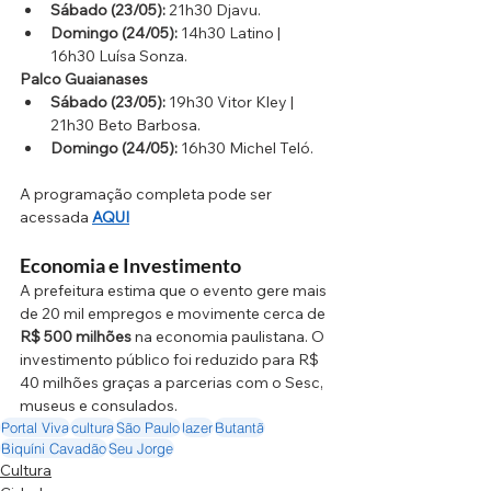
Sábado (23/05):
 21h30 Djavu.
Domingo (24/05):
 14h30 Latino | 
16h30 Luísa Sonza.
Palco Guaianases
Sábado (23/05):
 19h30 Vitor Kley | 
21h30 Beto Barbosa.
Domingo (24/05):
 16h30 Michel Teló.
A programação completa pode ser 
acessada 
AQUI
Economia e Investimento
A prefeitura estima que o evento gere mais 
de 20 mil empregos e movimente cerca de 
R$ 500 milhões
 na economia paulistana. O 
investimento público foi reduzido para R$ 
40 milhões graças a parcerias com o Sesc, 
museus e consulados.
Portal Viva
cultura
São Paulo
lazer
Butantã
Biquíni Cavadão
Seu Jorge
Cultura