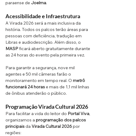
paraense de 
Joelma
.
Acessibilidade e Infraestrutura
A Virada 2026 será a mais inclusiva da 
história. Todos os palcos terão áreas para 
pessoas com deficiência, tradução em 
Libras e audiodescrição. Além disso, o 
MASP
 ficará aberto gratuitamente durante 
as 24 horas do evento pela primeira vez.
Para garantir a segurança, nove mil 
agentes e 50 mil câmeras farão o 
monitoramento em tempo real. O 
metrô 
funcionará 24 horas
 e mais de 1,1 mil linhas 
de ônibus atenderão o público.
Programação Virada Cultural 2026
Para facilitar a vida do leitor do 
Portal Viva
, 
organizamos a 
programação dos palcos 
principais
 da 
Virada Cultural 2026
 por 
regiões: