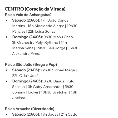
CENTRO (Coração da Virada)
Palco Vale do Anhangabaú
Sábado (23/05):
 17h João Carlos 
Martins | 18h Mocidade Alegre | 19h30 
Péricles | 22h Luísa Sonza.
Domingo (24/05):
 0h30 Manu Chao | 
3h Orchestre Poly-Rythmo | 14h 
Marina Sena | 16h30 Seu Jorge | 18h30 
Alexandre Pires.
Palco São João (Brega e Pop)
Sábado (23/05):
 19h30 Sidney Magal | 
22h Odair José.
Domingo (24/05):
 0h30 Banda Fruto 
Sensual | 3h Gaby Amarantos | 5h30 
Johnny Hooker | 10h30 Gretchen | 18h 
Joelma.
Palco Arouche (Diversidade)
Sábado (23/05):
 19h Jadsa | 21h Catto 