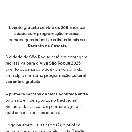
Evento gratuito celebra os 368 anos da 
cidade com programação musical, 
personagens infantis e artistas locais no 
Recanto da Cascata
A cidade de São Roque está em contagem 
regressiva para o 
Viva São Roque 2025
, 
evento que marca o 368º aniversário do 
município com uma 
programação cultural 
vibrante e gratuita
. 
A primeira semana da festa acontece entre 
os dias 2 e 7 de agosto, no tradicional 
Recanto da Cascata, e promete agradar 
públicos de todas as idades.
Logo na abertura, sábado (2), o público 
poderá curtir o som nostálgico da 
Banda 