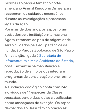
Service
) ao parque temático norte-
americano Animal Kingdom/Disney, para 
receberem os cuidados necessários 
durante as investigações e processos 
legais da ação.
Por mais de dois anos, os sapos foram 
assistidos pela instituição internacional. 
Agora, retornam ao país de origem onde 
serão cuidados pela equipe técnica da 
Fundação Parque Zoológico de São Paulo. 
A instituição, ligada à 
Secretaria de 
Infraestrutura e Meio Ambiente do Estado
, 
possui expertise na manutenção e 
reprodução de anfíbios que integram 
programas de conservação pioneiros no 
mundo.
A Fundação Zoológico conta com 246 
indivíduos de 11 espécies da Classe 
Amphibia
, sendo duas delas classificadas 
como ameaçadas de extinção. Os sapos 
devolvidos ao Brasil têm coloração azul 