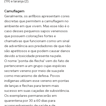
(19) e laranja (2).
Camuflagem
Geralmente, os anfíbios apresentam cores 
discretas que permitem a camuflagem no 
ambiente em que vivem. Mas esse não é o 
caso desses pequenos sapos venenosos 
que possuem colorações fortes e 
chamativas que funcionam como um sinal 
de advertência aos predadores de que não 
são apetitosos e que podem causar danos 
devido a toxicidade presente na pele.
O nome “ponta-de-flecha” vem do fato de 
pertencerem a um grupo cujas espécies 
secretam veneno por meio de sua pele 
como mecanismo de defesa. Povos 
indígenas utilizam esse veneno em pontas 
de lanças e flechas para terem mais 
sucesso em suas caçadas de subsistência.
Os exemplares permanecerão em 
quarentena por 30 a 60 dias para 
acompanhamento de saúde e de 