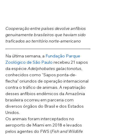
Cooperação entre países devolve anfíbios 
genuinamente brasileiros que haviam sido 
traficados ao território norte-americano
Na última semana, a 
Fundação Parque 
Zoológico de São Paulo
 recebeu 21 sapos 
da espécie 
Adelphobates galactonotus
, 
conhecidos como “Sapos ponta-de-
flecha” oriundos de operação internacional 
contra o tráfico de animais. A repatriação 
desses anfíbios endêmicos da Amazônia 
brasileira ocorreu em parceria com 
diversos órgãos do Brasil e dos Estados 
Unidos.
Os animais foram interceptados no 
aeroporto de Miami em 2018 e levados 
pelos agentes do FWS (
Fish and Wildlife 