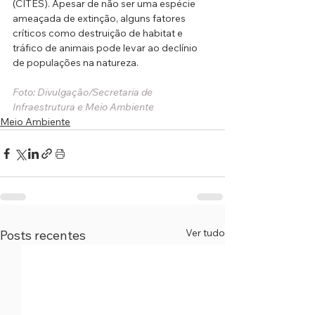
(CITES). Apesar de não ser uma espécie 
ameaçada de extinção, alguns fatores 
críticos como destruição de habitat e 
tráfico de animais pode levar ao declínio 
de populações na natureza.
Foto: 
Divulgação/Secretaria de 
Infraestrutura e Meio Ambiente
Meio Ambiente
Ver tudo
Posts recentes