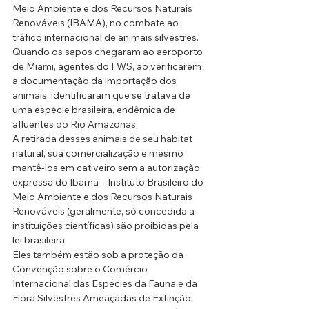
Meio Ambiente e dos Recursos Naturais 
Renováveis (IBAMA), no combate ao 
tráfico internacional de animais silvestres.
Quando os sapos chegaram ao aeroporto 
de Miami, agentes do FWS, ao verificarem 
a documentação da importação dos 
animais, identificaram que se tratava de 
uma espécie brasileira, endêmica de 
afluentes do Rio Amazonas.
A retirada desses animais de seu habitat 
natural, sua comercialização e mesmo 
mantê-los em cativeiro sem a autorização 
expressa do Ibama – Instituto Brasileiro do 
Meio Ambiente e dos Recursos Naturais 
Renováveis (geralmente, só concedida a 
instituições científicas) são proibidas pela 
lei brasileira.
Eles também estão sob a proteção da 
Convenção sobre o Comércio 
Internacional das Espécies da Fauna e da 
Flora Silvestres Ameaçadas de Extinção 