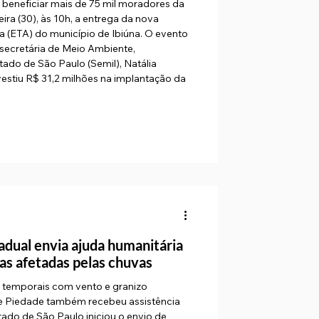
 beneficiar mais de 75 mil moradores da
ira (30), às 10h, a entrega da nova
 (ETA) do município de Ibiúna. O evento
secretária de Meio Ambiente,
stado de São Paulo (Semil), Natália
estiu R$ 31,2 milhões na implantação da
a
tadual envia ajuda humanitária
ias afetadas pelas chuvas
 temporais com vento e granizo
 de Piedade também recebeu assistência
tado de São Paulo iniciou o envio de