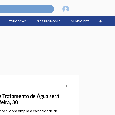
Login
EDUCAÇÃO
GASTRONOMIA
MUNDO PET
➕
e Tratamento de Água será
feira, 30
hões, obra amplia a capacidade de