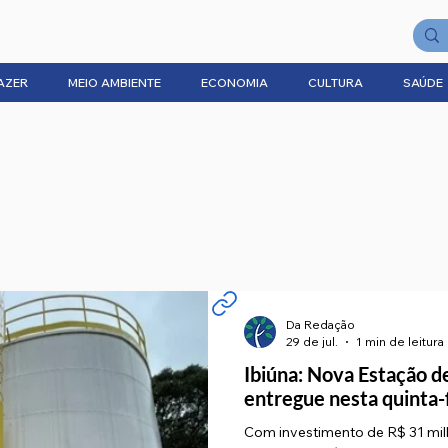
AZER
MEIO AMBIENTE
ECONOMIA
CULTURA
SAÚDE
Da Redação
29 de jul.
1 min de leitura
Ibiúna: Nova Estação d
entregue nesta quinta-
Com investimento de R$ 31 mil