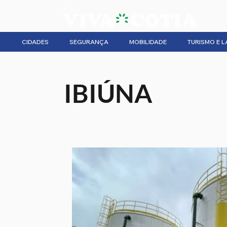
CIDADES
SEGURANÇA
MOBILIDADE
TURISMO E L
IBIÚNA