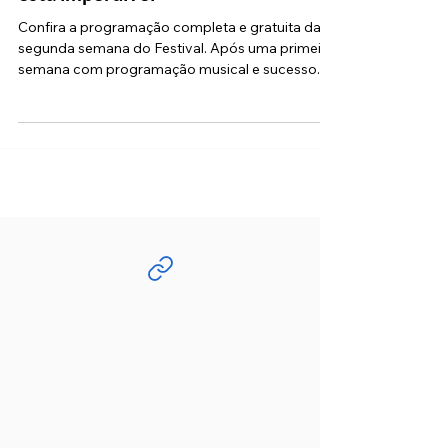
Festival de Inverno em São Roque
está imperdível
Confira a programação completa e gratuita da
segunda semana do Festival. Após uma primeira
semana com programação musical e sucesso...