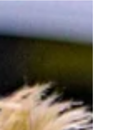
projeto Castração no Seu Bairro, promovido pela
Prefeitura de Taboão da Serra por meio das
Secretarias de Meio Ambiente e de Saúde. Desta
vez, a ação itinerante atenderá 800 cães e gatos
no Jardim Leme com serviços gratuitos de
castração e microchipagem. O cadastro
presencial dos pets pode ser feito das 9