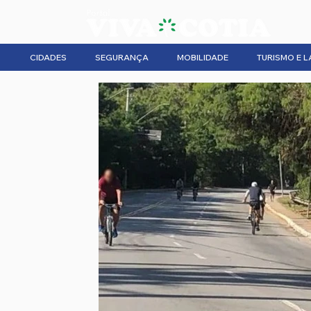
CIDADES
SEGURANÇA
MOBILIDADE
TURISMO E L