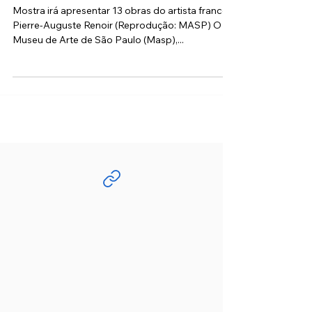
nesta sexta, 28, com cinco
exposições
Mostra irá apresentar 13 obras do artista francês
Pierre-Auguste Renoir (Reprodução: MASP) O
Museu de Arte de São Paulo (Masp),...