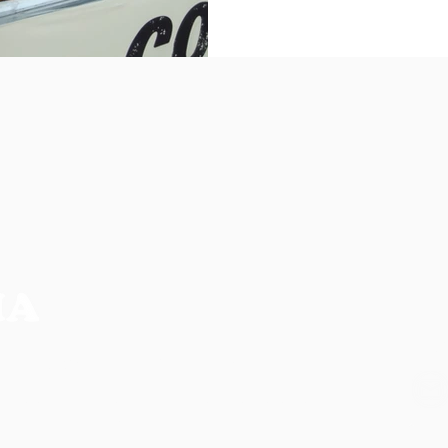
NO
CIA MAIS COMPLETA DA REGIÃO
os, não refletem necessariamente a opinião do
ilidade de seus autores.
CO