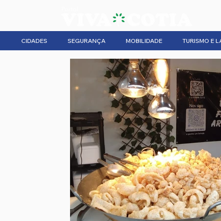
CIDADES
SEGURANÇA
MOBILIDADE
TURISMO E L