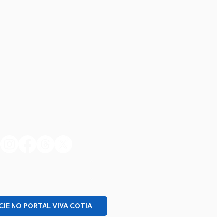
S SIGA NAS REDES
NHEÇA NOSSO PROJETO
IE NO PORTAL VIVA COTIA