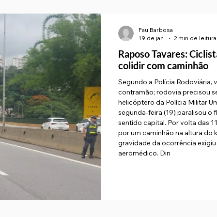
Fau Barbosa
19 de jan.
2 min de leitura
Raposo Tavares: Ciclist
colidir com caminhão
Segundo a Polícia Rodoviária, 
contramão; rodovia precisou se
helicóptero da Polícia Militar
segunda-feira (19) paralisou o 
sentido capital. Por volta das 1
por um caminhão na altura do k
gravidade da ocorrência exigi
aeromédico. Din