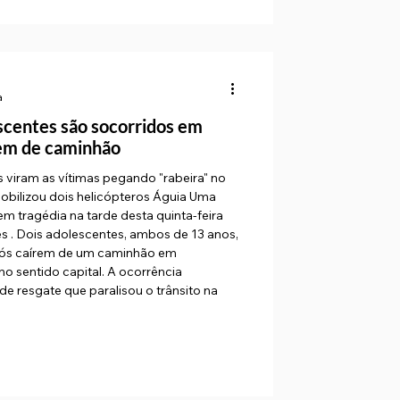
a
scentes são socorridos em
rem de caminhão
 viram as vítimas pegando "rabeira" no
obilizou dois helicópteros Águia Uma
m tragédia na tarde desta quinta-feira
s . Dois adolescentes, ambos de 13 anos,
pós caírem de um caminhão em
o sentido capital. A ocorrência
 resgate que paralisou o trânsito na