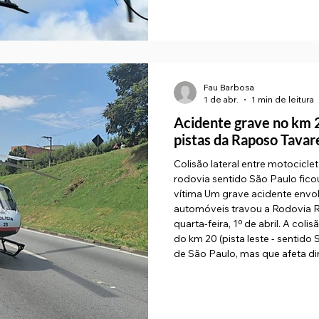
Fau Barbosa
1 de abr.
1 min de leitura
Acidente grave no km 
pistas da Raposo Tavar
Colisão lateral entre motocicle
rodovia sentido São Paulo fico
vítima Um grave acidente envo
automóveis travou a Rodovia 
quarta-feira, 1º de abril. A col
do km 20 (pista leste - sentido
de São Paulo, mas que afeta di