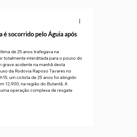
a é socorrido pelo Águia após
vítima de 25 anos trafegava na
r totalmente interditada para o pouso do
 Um grave acidente na manhã desta
fluxo da Rodovia Raposo Tavares no
1h15, um ciclista de 25 anos foi atingido
m 12,900, na região do Butantã. A
u uma operação complexa de resgate