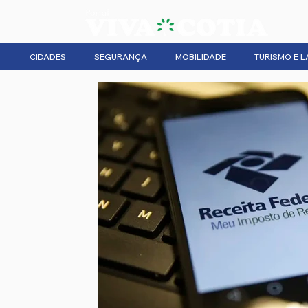
CIDADES
SEGURANÇA
MOBILIDADE
TURISMO E L