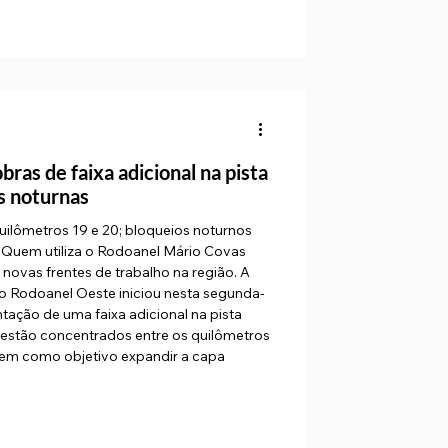
bras de faixa adicional na pista
s noturnas
ilômetros 19 e 20; bloqueios noturnos
 Quem utiliza o Rodoanel Mário Covas
s novas frentes de trabalho na região. A
o Rodoanel Oeste iniciou nesta segunda-
ntação de uma faixa adicional na pista
s estão concentrados entre os quilômetros
 tem como objetivo expandir a capa