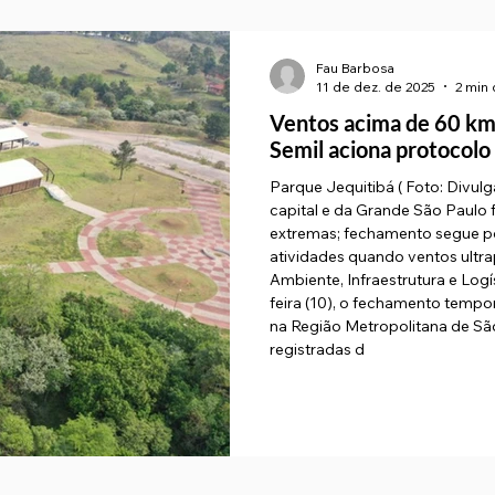
Fau Barbosa
11 de dez. de 2025
2 min 
Ventos acima de 60 km
Semil aciona protocolo
Parque Jequitibá ( Foto: Divu
capital e da Grande São Paulo 
extremas; fechamento segue po
atividades quando ventos ultr
Ambiente, Infraestrutura e Logí
feira (10), o fechamento temporário 
na Região Metropolitana de São
registradas d