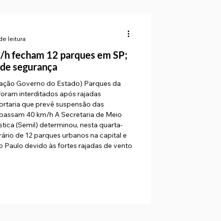
de leitura
/h fecham 12 parques em SP;
 de segurança
lgação Governo do Estado) Parques da
foram interditados após rajadas
rtaria que prevê suspensão das
apassam 40 km/h A Secretaria de Meio
stica (Semil) determinou, nesta quarta-
de 12 parques urbanos na capital e
 Paulo devido às fortes rajadas de vento