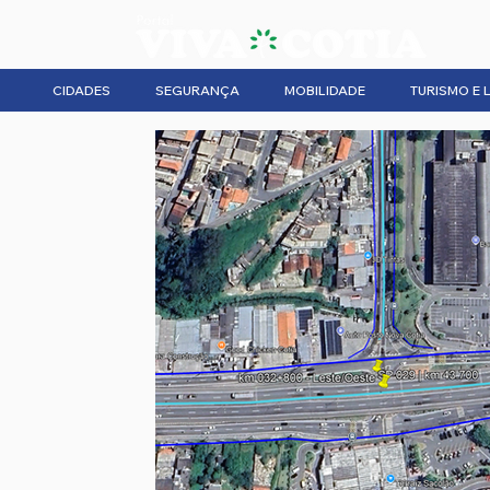
CIDADES
SEGURANÇA
MOBILIDADE
TURISMO E 