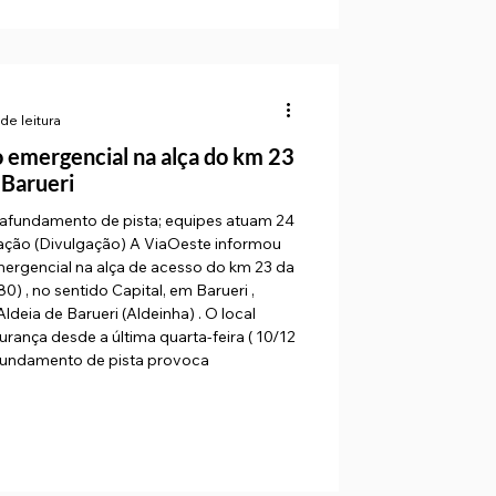
de leitura
emergencial na alça do km 23
 Barueri
 afundamento de pista; equipes atuam 24
o (Divulgação) A ViaOeste informou
cesso do km 23 da
) , no sentido Capital, em Barueri ,
-feira ( 10/12
), quando foi identificado um afundamento de pista provoca