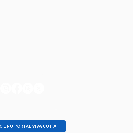
S SIGA NAS REDES
NHEÇA NOSSO PROJETO
IE NO PORTAL VIVA COTIA