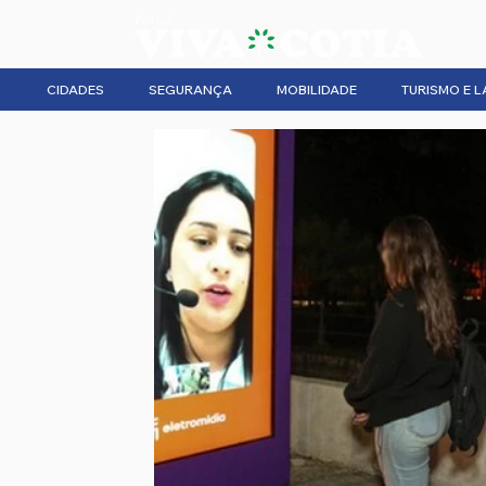
CIDADES
SEGURANÇA
MOBILIDADE
TURISMO E L