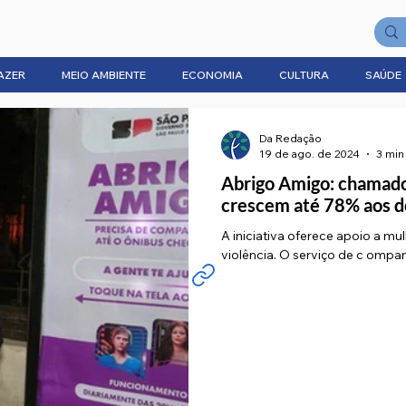
AZER
MEIO AMBIENTE
ECONOMIA
CULTURA
SAÚDE
Da Redação
19 de ago. de 2024
3 min
Abrigo Amigo: chamado
crescem até 78% aos 
A iniciativa oferece apoio a mu
violência. O serviço de c o