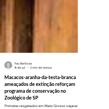
Fau Barbosa
8 de jul.
2 min de leitura
Macacos-aranha-da-testa-branca
ameaçados de extinção reforçam
programa de conservação no
Zoológico de SP