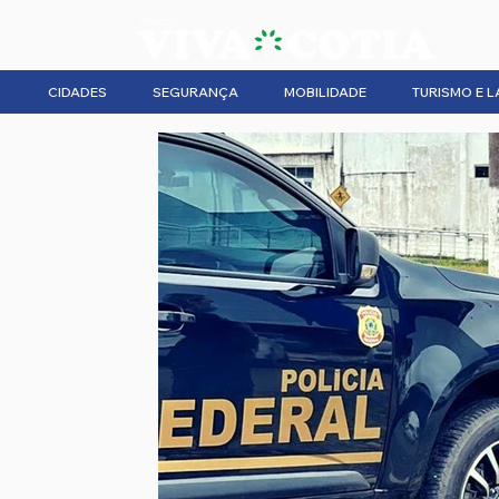
CIDADES
SEGURANÇA
MOBILIDADE
TURISMO E L