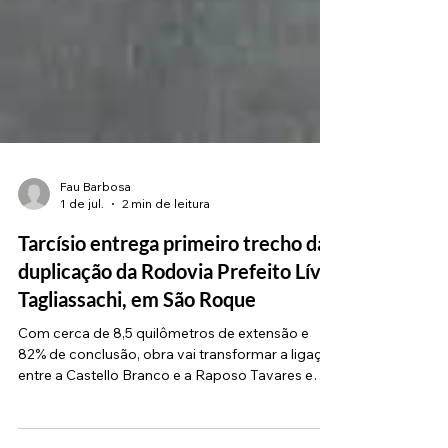
Fau Barbosa
1 de jul.
2 min de leitura
Tarcísio entrega primeiro trecho da
duplicação da Rodovia Prefeito Lívio
Tagliassachi, em São Roque
Com cerca de 8,5 quilômetros de extensão e
82% de conclusão, obra vai transformar a ligação
entre a Castello Branco e a Raposo Tavares e
otimizar a conexão entre São Roque e