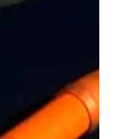
sentidos de circulação foi planejada p