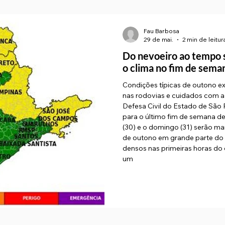
Fau Barbosa
29 de mai.
2 min de leitur
Do nevoeiro ao tempo s
o clima no fim de sema
Condições típicas de outono e
nas rodovias e cuidados com a 
Defesa Civil do Estado de São 
para o último fim de semana d
(30) e o domingo (31) serão ma
de outono em grande parte do t
densos nas primeiras horas do
um