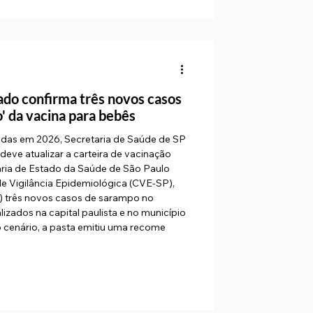
a
ado confirma três novos casos
' da vacina para bebês
adas em 2026, Secretaria de Saúde de SP
 deve atualizar a carteira de vacinação
taria de Estado da Saúde de São Paulo
e Vigilância Epidemiológica (CVE-SP),
6) três novos casos de sarampo no
lizados na capital paulista e no município
o cenário, a pasta emitiu uma recome