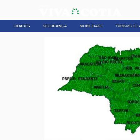
CIDADES
SEGURANÇA
MOBILIDADE
TURISMO E L