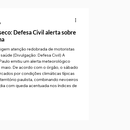
a
eco: Defesa Civil alerta sobre
na
xigem atenção redobrada de motoristas
saúde (Divulgação: Defesa Civil) A
Paulo emitiu um alerta meteorológico
e maio. De acordo com o órgão, o sábado
rcados por condições climáticas típicas
erritório paulista, combinando nevoeiros
 dia com queda acentuada nos índices de