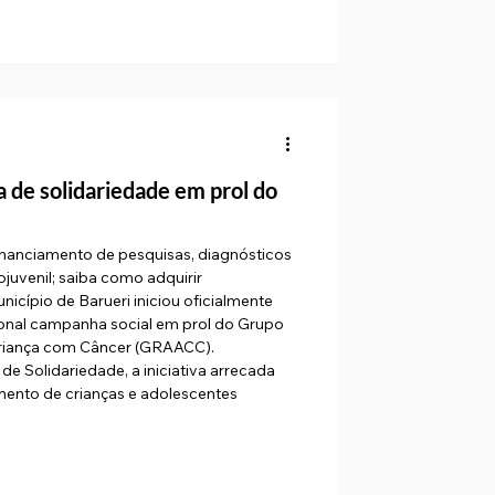
a de solidariedade em prol do
inanciamento de pesquisas, diagnósticos
juvenil; saiba como adquirir
icípio de Barueri iniciou oficialmente
ional campanha social em prol do Grupo
Criança com Câncer (GRAACC).
e Solidariedade, a iniciativa arrecada
mento de crianças e adolescentes