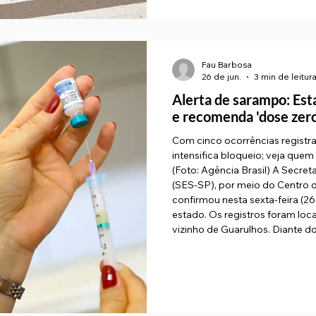
Fau Barbosa
26 de jun.
3 min de leitur
Alerta de sarampo: Est
e recomenda 'dose zero
Com cinco ocorrências registr
intensifica bloqueio; veja quem
(Foto: Agência Brasil) A Secre
(SES-SP), por meio do Centro d
confirmou nesta sexta-feira (2
estado. Os registros foram loca
vizinho de Guarulhos. Diante d