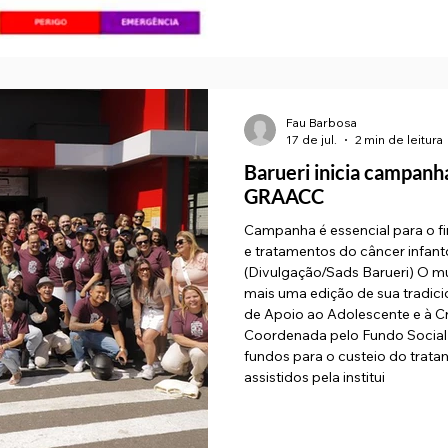
Fau Barbosa
17 de jul.
2 min de leitura
Barueri inicia campanh
GRAACC
Campanha é essencial para o f
e tratamentos do câncer infanto
(Divulgação/Sads Barueri) O mun
mais uma edição de sua tradic
de Apoio ao Adolescente e à 
Coordenada pelo Fundo Social d
fundos para o custeio do trata
assistidos pela institui