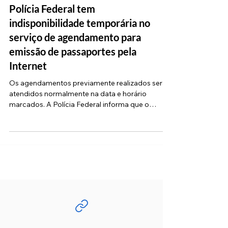
Da Redação
17 de abr. de 2024
1 min de leitura
Polícia Federal tem
indisponibilidade temporária no
serviço de agendamento para
emissão de passaportes pela
Internet
Os agendamentos previamente realizados serão
atendidos normalmente na data e horário
marcados. A Polícia Federal informa que o
serviço de...