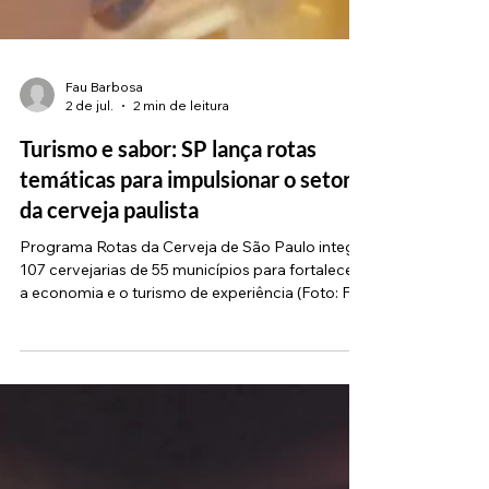
Fau Barbosa
2 de jul.
2 min de leitura
Turismo e sabor: SP lança rotas
temáticas para impulsionar o setor
da cerveja paulista
Programa Rotas da Cerveja de São Paulo integra
107 cervejarias de 55 municípios para fortalecer
a economia e o turismo de experiência (Foto: Fau
Barbosa) O Governo de São Paulo lançou as
Rotas da Cerveja de São Paulo, uma iniciativa
desenhada para fortalecer a cadeia produtiva do