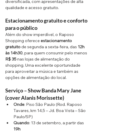
diversificada, com apresentações de alta 
qualidade e acesso gratuito.
Estacionamento gratuito e conforto 
para o público
Além do show imperdível, o Raposo 
Shopping oferece 
estacionamento 
gratuito
 de segunda a sexta-feira, das 
12h 
às 14h30
, para quem consumir pelo menos 
R$ 35
 nas lojas de alimentação do 
shopping. Uma excelente oportunidade 
para aproveitar a música e também as 
opções de alimentação do local.
Serviço – Show Banda Mary Jane 
(cover Alanis Morissette)
Onde
: Piso São Paulo (Rod. Raposo 
Tavares, km 14,5 – Jd. Boa Vista – São 
Paulo/SP)
Quando
: 13 de setembro, a partir das 
19h