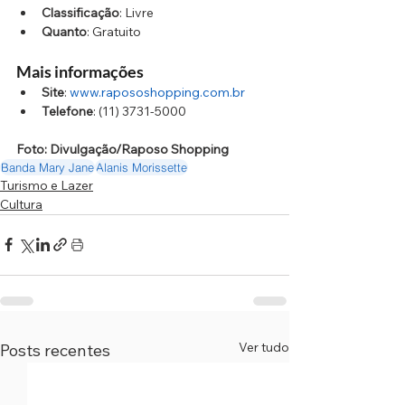
Classificação
: Livre
Quanto
: Gratuito
Mais informações
Site
: 
www.rapososhopping.com.br
Telefone
: (11) 3731-5000
Foto: Divulgação/Raposo Shopping
Banda Mary Jane
Alanis Morissette
Turismo e Lazer
Cultura
Ver tudo
Posts recentes