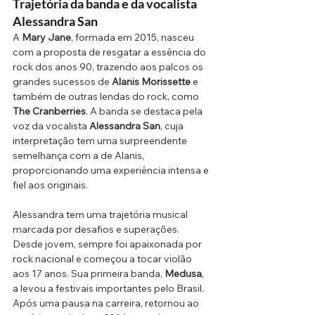
Trajetória da banda e da vocalista 
Alessandra San
A 
Mary Jane
, formada em 2015, nasceu 
com a proposta de resgatar a essência do 
rock dos anos 90, trazendo aos palcos os 
grandes sucessos de 
Alanis Morissette
 e 
também de outras lendas do rock, como 
The Cranberries
. A banda se destaca pela 
voz da vocalista 
Alessandra San
, cuja 
interpretação tem uma surpreendente 
semelhança com a de Alanis, 
proporcionando uma experiência intensa e 
fiel aos originais.
Alessandra tem uma trajetória musical 
marcada por desafios e superações. 
Desde jovem, sempre foi apaixonada por 
rock nacional e começou a tocar violão 
aos 17 anos. Sua primeira banda, 
Medusa
, 
a levou a festivais importantes pelo Brasil. 
Após uma pausa na carreira, retornou ao 