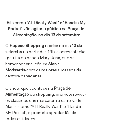
Hits como "All I Really Want" e "Hand in My 
Pocket" vão agitar o público na Praça de 
Alimentação, no dia 13 de setembro
O 
Raposo Shopping
 recebe no dia 
13 de 
setembro
, a partir das 
19h
, a apresentação 
gratuita da banda 
Mary Jane
, que vai 
homenagear a icônica 
Alanis 
Morissette
 com os maiores sucessos da 
cantora canadense. 
O show, que acontece na 
Praça de 
Alimentação
 do shopping, promete reviver 
os clássicos que marcaram a carreira de 
Alanis, como "All I Really Want" e "Hand in 
My Pocket", e promete agradar fãs de 
todas as idades.