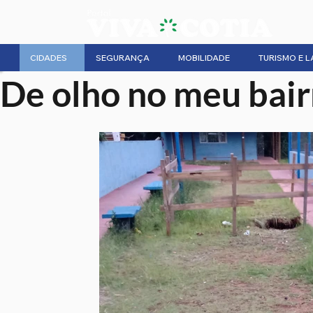
CIDADES
SEGURANÇA
MOBILIDADE
TURISMO E L
De olho no meu bair