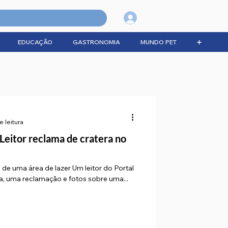
Login
EDUCAÇÃO
GASTRONOMIA
MUNDO PET
➕
e leitura
Leitor reclama de cratera no
de uma área de lazer Um leitor do Portal
ana, uma reclamação e fotos sobre uma...