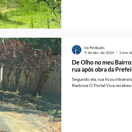
Da Redação
9 de abr. de 2024
2 min d
De Olho no meu Bairro:
rua após obra da Prefe
Segundo ela, rua ficou intrans
Barbosa O Po