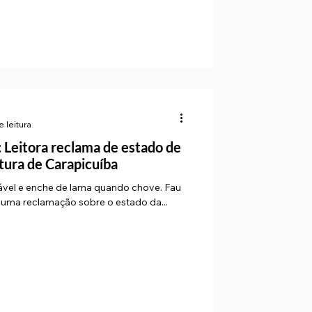
e leitura
 Leitora reclama de estado de
itura de Carapicuíba
itável e enche de lama quando chove. Fau
rtal Viva recebeu uma reclamação sobre o estado da...