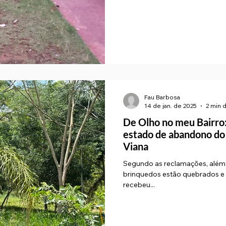
Fau Barbosa
14 de jan. de 2025
2 min d
De Olho no meu Bairro
estado de abandono do
Viana
Segundo as reclamações, além
brinquedos estão quebrados e 
recebeu...