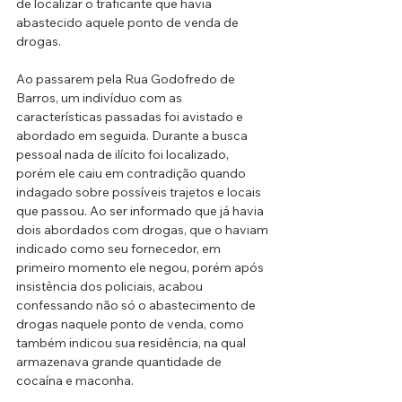
de localizar o traficante que havia 
abastecido aquele ponto de venda de 
drogas. 
Ao passarem pela Rua Godofredo de 
Barros, um indivíduo com as 
características passadas foi avistado e 
abordado em seguida. Durante a busca 
pessoal nada de ilícito foi localizado, 
porém ele caiu em contradição quando 
indagado sobre possíveis trajetos e locais 
que passou. Ao ser informado que já havia 
dois abordados com drogas, que o haviam 
indicado como seu fornecedor, em 
primeiro momento ele negou, porém após 
insistência dos policiais, acabou 
confessando não só o abastecimento de 
drogas naquele ponto de venda, como 
também indicou sua residência, na qual 
armazenava grande quantidade de 
cocaína e maconha. 