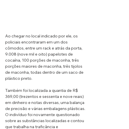
Ao chegar no local indicado por ele, os 
policiais encontraram em um dos 
cômodos, entre um rack e atrás da porta,  
9.008 (nove mil e oito) papelotes de 
cocaína, 100 porções de maconha, três 
porções maiores de maconha, três tijolos 
de maconha, todas dentro de um saco de 
plástico preto. 
Também foi localizada a quantia de R$ 
369,00 (trezentos e sessenta e nove reais) 
em dinheiro e notas diversas, uma balança 
de precisão e várias embalagens plásticas.
O indivíduo foi novamente questionado 
sobre as substâncias localizadas e contou 
que trabalha na traficância e 