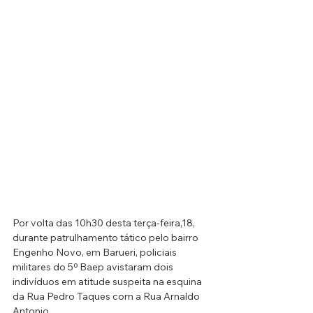
Por volta das 10h30 desta terça-feira,18, 
durante patrulhamento tático pelo bairro 
Engenho Novo, em Barueri, policiais 
militares do 5º Baep avistaram dois 
indivíduos em atitude suspeita na esquina 
da Rua Pedro Taques com a Rua Arnaldo 
Antonio.