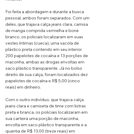
Foi feita a abordagem e durante a busca 
pessoal, ambos foram separados. Com um 
deles, que trajava calça jeans clara, camisa 
de manga comprida vermelha e boné 
branco, os policiais localizaram em suas 
vestes íntimas (cueca), uma sacola de 
plástico preta contendo em seu interior 
200 papelotes de cocaína e 13 porções de 
maconha, ambas as drogas envoltas em 
saco plástico transparente. Já no bolso 
direito de sua calça, foram localizados dez 
papelotes de cocaína e R$ 5,00 (cinco 
reais) em dinheiro. 
Com o outro indivíduo, que trajava calça 
jeans clara e camiseta de time com listras 
preta e branca, os policiais localizaram em 
sua carteira uma porção de maconha, 
envolta em saco plástico transparente e a 
quantia de R$ 13,00 (treze reais) em 