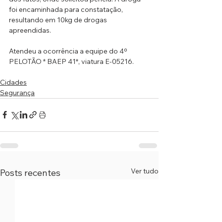
foi encaminhada para constatação, 
resultando em 10kg de drogas 
apreendidas.
Atendeu a ocorrência a equipe do 4º 
PELOTÃO * BAEP 41*, viatura E-05216.
Cidades
Segurança
Ver tudo
Posts recentes