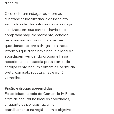
dinheiro. 
Os dois foram indagados sobre as 
substâncias localizadas, e de imediato 
segundo indivíduo informou que a droga 
localizada em sua carteira, havia sido 
comprada naquele momento, vendida 
pelo primeiro indivíduo. Este, ao ser 
questionado sobre a droga localizada, 
informou que trabalhava naquele local da 
abordagem vendendo drogas, e havia 
recebido aquela sacola preta com todo 
entorpecente por um homem de bermuda 
preta, camiseta regata cinza e boné 
vermelho. 
Prisão e drogas apreendidas
Foi solicitado apoio do Comando IV Baep, 
a fim de segurar no local os abordados, 
enquanto os policiais faziam o 
patrulhamento na região com o objetivo 