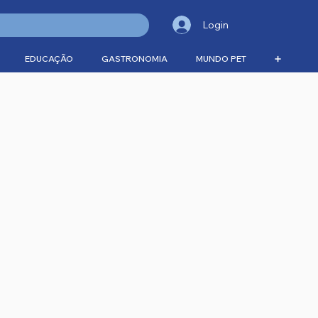
Login
EDUCAÇÃO
GASTRONOMIA
MUNDO PET
➕