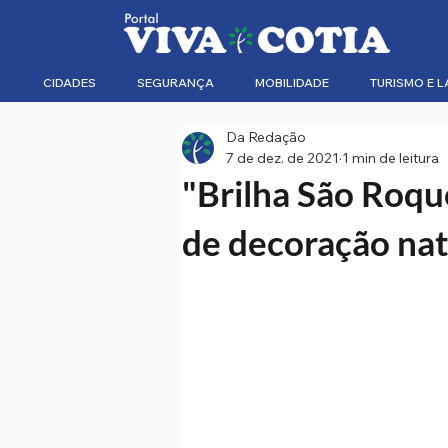
CIDADES
SEGURANÇA
MOBILIDADE
TURISMO E L
Da Redação
7 de dez. de 2021
1 min de leitura
"Brilha São Roqu
de decoração nat