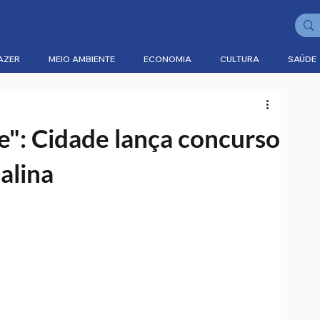
AZER
MEIO AMBIENTE
ECONOMIA
CULTURA
SAÚDE
e": Cidade lança concurso
alina