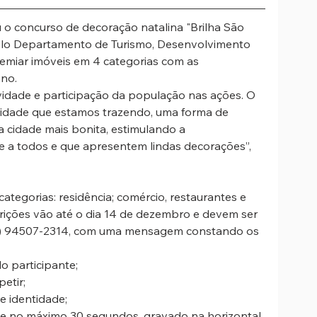
 o concurso de decoração natalina "Brilha São 
pelo Departamento de Turismo, Desenvolvimento 
remiar imóveis em 4 categorias com as 
no. 
vidade e participação da população nas ações. O 
idade que estamos trazendo, uma forma de 
a cidade mais bonita, estimulando a 
e a todos e que apresentem lindas decorações”, 
ategorias: residência; comércio, restaurantes e 
crições vão até o dia 14 de dezembro e devem ser 
1) 94507-2314, com uma mensagem constando os 
do participante;
petir;
de identidade;