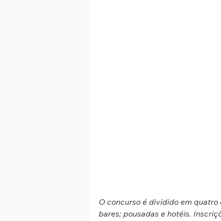
O concurso é dividido em quatro c
bares; pousadas e hotéis. Inscri