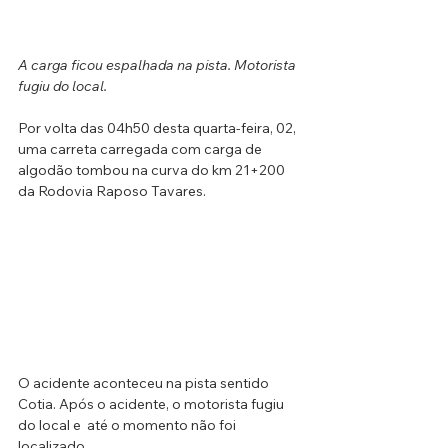
A carga ficou espalhada na pista. Motorista 
fugiu do local.
Por volta das 04h50 desta quarta-feira, 02, 
uma carreta carregada com carga de 
algodão tombou na curva do km 21+200 
da Rodovia Raposo Tavares.
O acidente aconteceu na pista sentido 
Cotia. Após o acidente, o motorista fugiu 
do local e  até o momento não foi 
localizado.