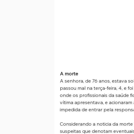
A morte
A senhora, de 76 anos, estava sob
passou mal na terça-feira, 4, e f
onde os profissionais da saúde f
vítima apresentava, e acionaram a 
impedida de entrar pela responsá
Considerando a noticia da morte 
suspeitas que denotam eventuais 