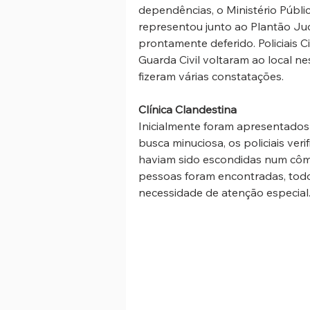
dependências, o Ministério Públic
representou junto ao Plantão Judi
prontamente deferido. Policiais 
Guarda Civil voltaram ao local ne
fizeram várias constatações.
Clínica Clandestina
Inicialmente foram apresentados
busca minuciosa, os policiais ve
haviam sido escondidas num cômo
pessoas foram encontradas, todo
necessidade de atenção especial.