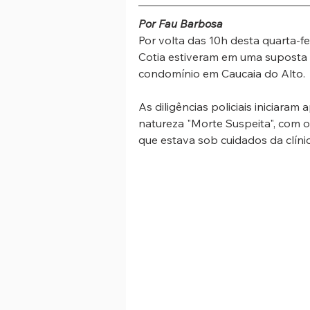
Por Fau Barbosa
Por volta das 10h desta quarta-fei
Cotia estiveram em uma suposta c
condomínio em Caucaia do Alto. 
As diligências policiais iniciaram
natureza "Morte Suspeita", com o
que estava sob cuidados da clínic