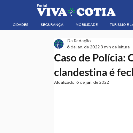
CIDADES
SEGURANÇA
MOBILIDADE
TURISMO E L
Da Redação
6 de jan. de 2022
3 min de leitura
Caso de Polícia: 
clandestina é fe
Atualizado:
6 de jan. de 2022