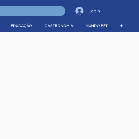
Login
EDUCAÇÃO
GASTRONOMIA
MUNDO PET
➕