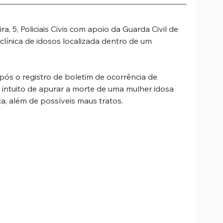
ra, 5, Policiais Civis com apoio da Guarda Civil de 
línica de idosos localizada dentro de um 
 após o registro de boletim de ocorrência de 
 intuito de apurar a morte de uma mulher idosa 
a, além de possíveis maus tratos. 