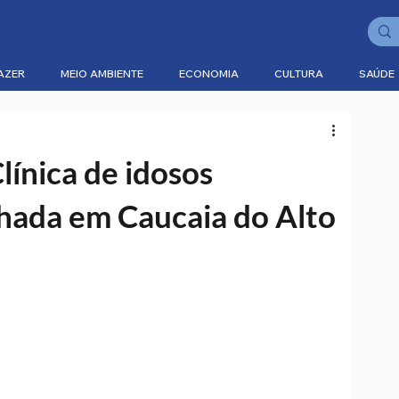
AZER
MEIO AMBIENTE
ECONOMIA
CULTURA
SAÚDE
Clínica de idosos
chada em Caucaia do Alto