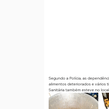
Segundo a Polícia, as dependênci
alimentos deteriorados e vários t
Sanitária também esteve no local