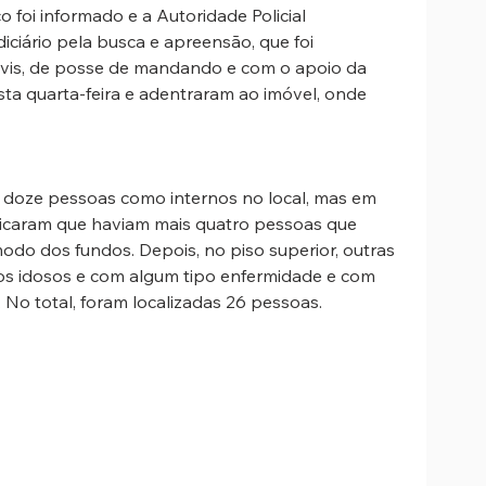
o foi informado e a Autoridade Policial 
ciário pela busca e apreensão, que foi 
Civis, de posse de mandando e com o apoio da 
sta quarta-feira e adentraram ao imóvel, onde 
 doze pessoas como internos no local, mas em 
rificaram que haviam mais quatro pessoas que 
do dos fundos. Depois, no piso superior, outras 
s idosos e com algum tipo enfermidade e com 
 No total, foram localizadas 26 pessoas. 