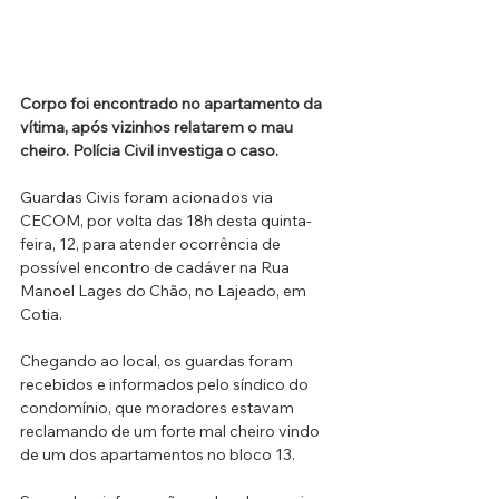
Corpo foi encontrado no apartamento da 
vítima, após vizinhos relatarem o mau 
cheiro. Polícia Civil investiga o caso.
Guardas Civis foram acionados via 
CECOM, por volta das 18h desta quinta-
feira, 12, para atender ocorrência de 
possível encontro de cadáver na Rua 
Manoel Lages do Chão, no Lajeado, em 
Cotia.
Chegando ao local, os guardas foram 
recebidos e informados pelo síndico do 
condomínio, que moradores estavam 
reclamando de um forte mal cheiro vindo 
de um dos apartamentos no bloco 13.