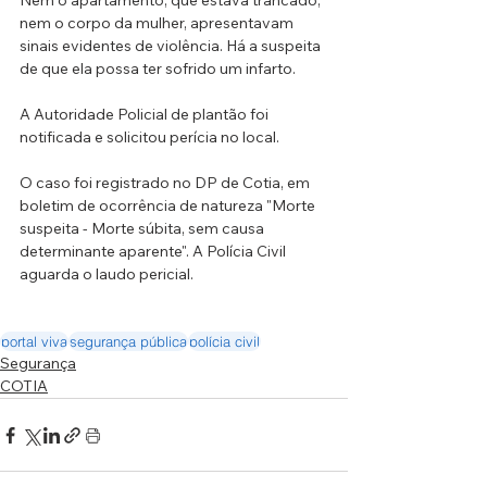
Nem o apartamento, que estava trancado, 
nem o corpo da mulher, apresentavam 
sinais evidentes de violência. Há a suspeita 
de que ela possa ter sofrido um infarto.
A Autoridade Policial de plantão foi 
notificada e solicitou perícia no local.
O caso foi registrado no DP de Cotia, em 
boletim de ocorrência de natureza "Morte 
suspeita - Morte súbita, sem causa 
determinante aparente". A Polícia Civil 
aguarda o laudo pericial.
portal viva
segurança pública
polícia civil
Segurança
COTIA