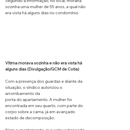
Segundo a informação, no local, moraria 
sozinha uma mulher de 55 anos, a qual não 
era vista há alguns dias no condomínio. 
Vítima morava sozinha e não era vista há 
alguns dias (Divulgação/GCM de Cotia)
Com a presença dos guardas e diante da 
situação, o síndico autorizou o 
arrombamento da
porta do apartamento. A mulher foi 
encontrada em seu quarto, com parte do 
corpo sobre a cama, já em avançado 
estado de decomposição. 