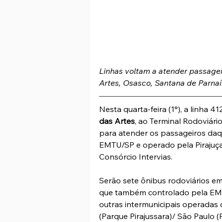
Linhas voltam a atender passage
Artes, Osasco, Santana de Parnaí
Nesta quarta-feira (1°), a linha 4
das Artes
, ao Terminal Rodoviário 
para atender os passageiros daqu
EMTU/SP e operado pela Pirajuç
Consórcio Intervias.
Serão sete ônibus rodoviários e
que também controlado pela EMT
outras intermunicipais operadas
(Parque Pirajussara)/ São Paulo 