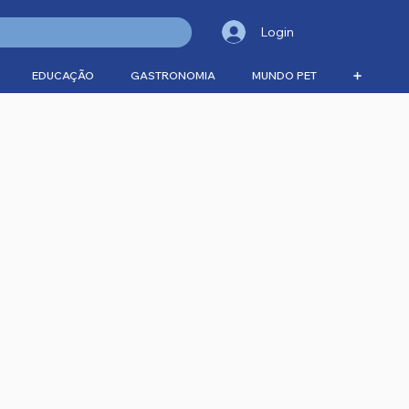
Login
EDUCAÇÃO
GASTRONOMIA
MUNDO PET
➕