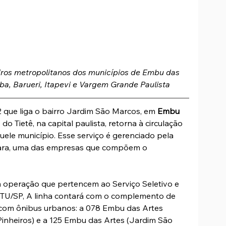
iros metropolitanos dos municípios de Embu das 
ba, Barueri, Itapevi e Vargem Grande Paulista
12 que liga o bairro Jardim São Marcos, em 
Embu 
do Tietê, na capital paulista, retorna à circulação 
ele município. Esse serviço é gerenciado pela 
ara, uma das empresas que compõem o 
m operação que pertencem ao Serviço Seletivo e 
U/SP, A linha contará com o complemento de 
 com ônibus urbanos: a 078 Embu das Artes 
(Pinheiros) e a 125 Embu das Artes (Jardim São 