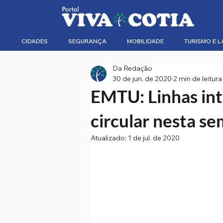
CIDADES
SEGURANÇA
MOBILIDADE
TURISMO E L
Da Redação
30 de jun. de 2020
2 min de leitura
EMTU: Linhas int
circular nesta s
Atualizado:
1 de jul. de 2020