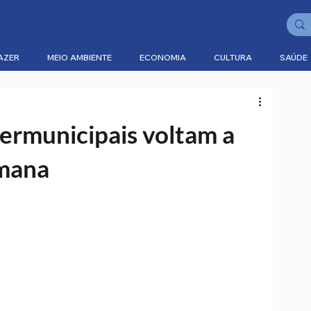
AZER
MEIO AMBIENTE
ECONOMIA
CULTURA
SAÚDE
ermunicipais voltam a
emana