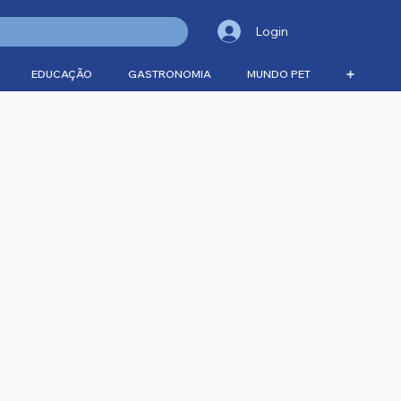
Login
EDUCAÇÃO
GASTRONOMIA
MUNDO PET
➕