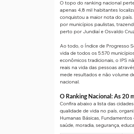
O topo do ranking nacional pert
apenas 4,8 mil habitantes localiz
conquistou a maior nota do país.
por municípios paulistas, trazend
perto por Jundiaí e Osvaldo Cruz
Ao todo, o Índice de Progresso So
vida de todos os 5.570 municípios
econômicos tradicionais, o IPS n
reais na vida das pessoas através
mede resultados e não volume de 
nacional.
O Ranking Nacional: As 20 m
Confira abaixo a lista das cidad
qualidade de vida no país, orga
Humanas Básicas, Fundamentos d
saúde, moradia, segurança, educa