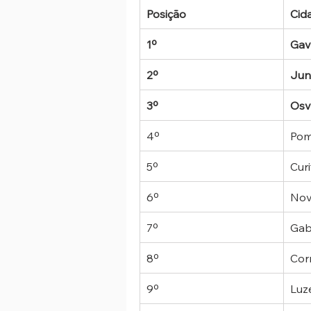
Posição
Cid
1º
Gav
2º
Jund
3º
Osv
4º
Pom
5º
Curi
6º
Nov
7º
Gab
8º
Cor
9º
Luz