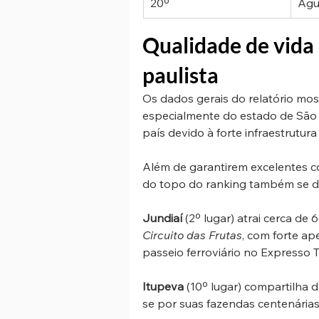
20º
Águ
Qualidade de vida 
paulista
Os dados gerais do relatório mos
especialmente do estado de São 
país devido à forte infraestrutura
Além de garantirem excelentes co
do topo do ranking também se de
Jundiaí
 (2º lugar) atrai cerca de
Circuito das Frutas
, com forte ap
passeio ferroviário no Expresso T
Itupeva
 (10º lugar) compartilha
se por suas fazendas centenárias,