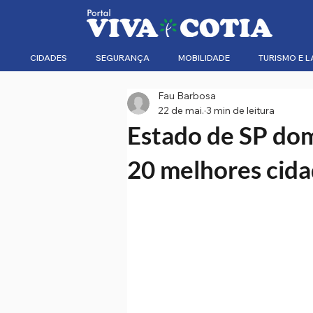
CIDADES
SEGURANÇA
MOBILIDADE
TURISMO E L
Fau Barbosa
22 de mai.
3 min de leitura
Estado de SP dom
20 melhores cida