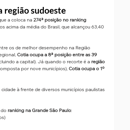
a região sudoeste
 que a coloca na 
274ª posição no ranking 
s acima da média do Brasil, que alcançou 63,40 
entre os de melhor desempenho na Região 
gional, 
Cotia ocupa a 8ª posição entre as 39 
cluindo a capital). Já quando o recorte é a 
região 
composta por nove municípios), 
Cotia ocupa o 1º 
idade à frente de diversos municípios paulistas 
 do 
ranking na Grande São Paulo
:
os)