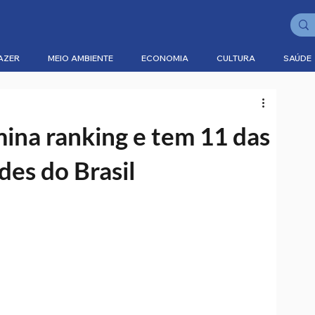
AZER
MEIO AMBIENTE
ECONOMIA
CULTURA
SAÚDE
ina ranking e tem 11 das
des do Brasil