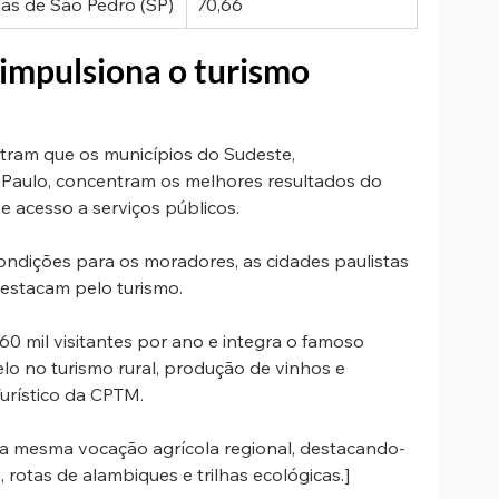
as de São Pedro (SP)
70,66
impulsiona o turismo 
tram que os municípios do Sudeste, 
Paulo, concentram os melhores resultados do 
 e acesso a serviços públicos.
ndições para os moradores, as cidades paulistas 
stacam pelo turismo. 
 660 mil visitantes por ano e integra o famoso 
elo no turismo rural, produção de vinhos e 
urístico da CPTM. 
 da mesma vocação agrícola regional, destacando-
 rotas de alambiques e trilhas ecológicas.]