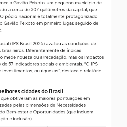
ence a Gavião Peixoto, um pequeno município de 
ado a cerca de 307 quilômetros da capital, que 
 O pódio nacional é totalmente protagonizado 
o Gavião Peixoto em primeiro lugar, seguido de 
.
cial (IPS Brasil 2026) avaliou as condições de 
 brasileiros. Diferentemente de índices 
ão mede riqueza ou arrecadação, mas os impactos 
 de 57 indicadores sociais e ambientais. “O IPS 
investimentos, ou riquezas”, destaca o relatório 
elhores cidades do Brasil
es que obtiveram as maiores pontuações em 
nizadas pelas dimensões de Necessidades 
o Bem-estar e Oportunidades (que incluem 
ção e inclusão):