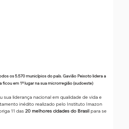
dos os 5.570 municípios do país. Gavião Peixoto lidera a 
tia ficou em 1º lugar na sua microrregião (sudoeste)
 sua liderança nacional em qualidade de vida e 
amento inédito realizado pelo Instituto Imazon 
briga 11 das 
20
melhores cidades do Brasil
 para se 