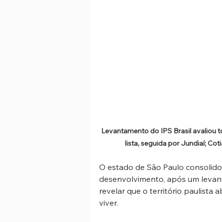
Levantamento do IPS Brasil avaliou to
lista, seguida por Jundiaí; Co
O estado de São Paulo consolidou
desenvolvimento, após um levant
revelar que o território paulista a
viver.