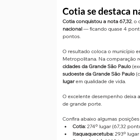
Cotia se destaca n
Cotia conquistou a nota 67,32
, o
nacional
 — ficando quase 4 ponto
pontos.
O resultado coloca o município 
Metropolitana. Na comparação re
cidades da Grande São Paulo
 (ex
sudoeste da Grande São Paulo
 (
lugar 
em qualidade de vida.
O excelente desempenho deixa a c
de grande porte. 
Confira abaixo algumas posições
Cotia:
 274º lugar (67,32 pont
Itaquaquecetuba:
 293º lugar