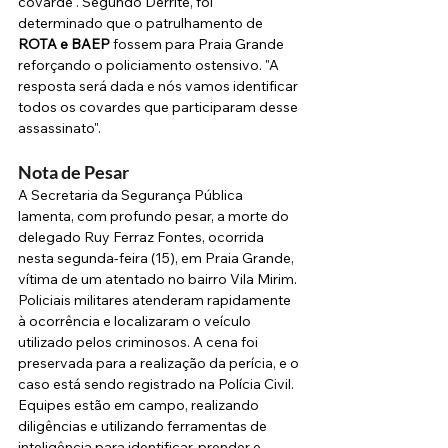
covarde". Segundo Derrite, foi 
determinado que o patrulhamento de 
ROTA e BAEP
 fossem para Praia Grande 
reforçando o policiamento ostensivo. "A 
resposta será dada e nós vamos identificar 
todos os covardes que participaram desse 
assassinato".
Nota de Pesar
A Secretaria da Segurança Pública 
lamenta, com profundo pesar, a morte do 
delegado Ruy Ferraz Fontes, ocorrida 
nesta segunda-feira (15), em Praia Grande, 
vítima de um atentado no bairro Vila Mirim.
Policiais militares atenderam rapidamente 
à ocorrência e localizaram o veículo 
utilizado pelos criminosos. A cena foi 
preservada para a realização da perícia, e o 
caso está sendo registrado na Polícia Civil. 
Equipes estão em campo, realizando 
diligências e utilizando ferramentas de 
inteligência para identificar, prender e 