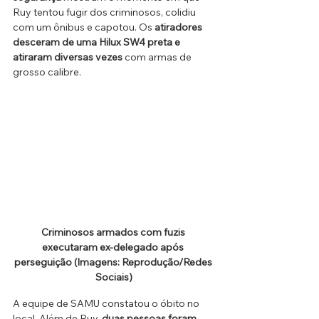
Ruy tentou fugir dos criminosos, colidiu 
com um ônibus e capotou. Os 
atiradores 
desceram de uma Hilux SW4 preta e 
atiraram diversas vezes
 com armas de 
grosso calibre. 
Criminosos armados com fuzis 
executaram ex-delegado após 
perseguição (Imagens: Reprodução/Redes 
Sociais)
A equipe de SAMU constatou o óbito no 
local. Além de Ruy, 
duas pessoas foram 