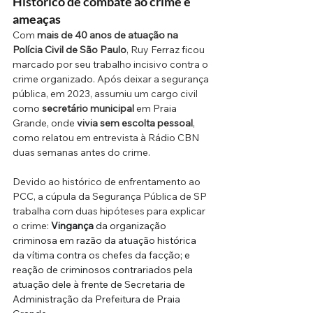
Histórico de combate ao crime e 
ameaças
Com 
mais de 40 anos de atuação na 
Polícia Civil de São Paulo
, Ruy Ferraz ficou 
marcado por seu trabalho incisivo contra o 
crime organizado. Após deixar a segurança 
pública, em 2023, assumiu um cargo civil 
como 
secretário municipal
 em Praia 
Grande, onde 
vivia sem escolta pessoal
, 
como relatou em entrevista à Rádio CBN 
duas semanas antes do crime.
Devido ao histórico de enfrentamento ao 
PCC, a cúpula da Segurança Pública de SP 
trabalha com duas hipóteses para explicar 
o crime:
Vingança
 da organização 
criminosa em razão da atuação histórica 
da vítima contra os chefes da facção; e 
reação de criminosos contrariados pela 
atuação dele à frente de Secretaria de 
Administração da Prefeitura de Praia 