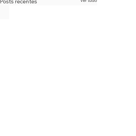
Ver tudo
Posts recentes
Comentários