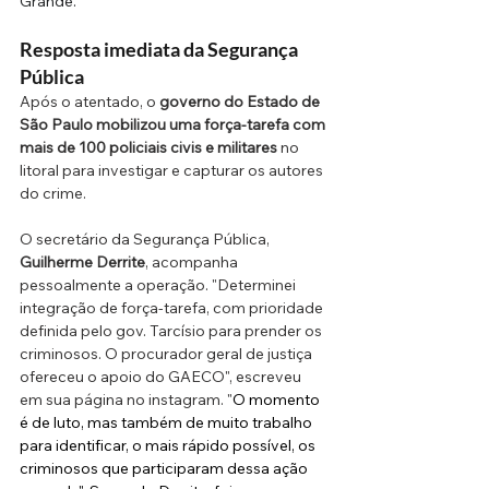
Grande.
Resposta imediata da Segurança 
Pública
Após o atentado, o 
governo do Estado de 
São Paulo mobilizou uma força-tarefa com 
mais de 100 policiais civis e militares
 no 
litoral para investigar e capturar os autores 
do crime. 
O secretário da Segurança Pública, 
Guilherme Derrite
, acompanha 
pessoalmente a operação. "Determinei 
integração de força-tarefa, com prioridade 
definida pelo gov. Tarcísio para prender os 
criminosos. O procurador geral de justiça 
ofereceu o apoio do GAECO", escreveu 
em sua página no instagram. "
O momento 
é de luto, mas também de muito trabalho 
para identificar, o mais rápido possível, os 
criminosos que participaram dessa ação 