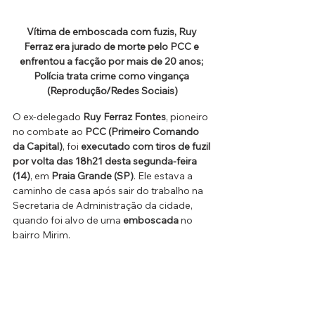
Vítima de emboscada com fuzis, Ruy 
Ferraz era jurado de morte pelo PCC e 
enfrentou a facção por mais de 20 anos; 
Polícia trata crime como vingança 
(Reprodução/Redes Sociais)
O ex-delegado 
Ruy Ferraz Fontes
, pioneiro 
no combate ao 
PCC (Primeiro Comando 
da Capital)
, foi 
executado com tiros de fuzil 
por volta das 18h21 desta segunda-feira 
(14)
, em 
Praia Grande (SP)
. Ele estava a 
caminho de casa após sair do trabalho na 
Secretaria de Administração da cidade, 
quando foi alvo de uma 
emboscada
 no 
bairro Mirim.