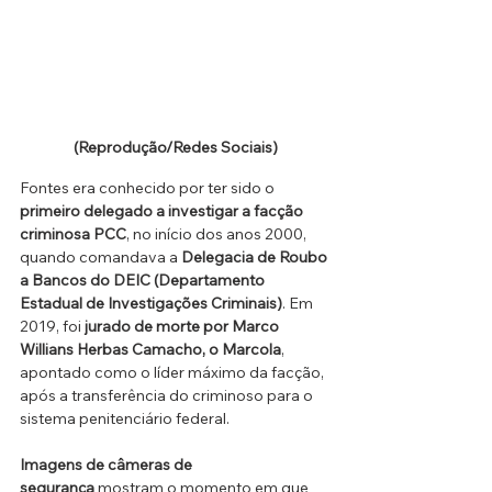
(Reprodução/Redes Sociais)
Fontes era conhecido por ter sido o 
primeiro delegado a investigar a facção 
criminosa PCC
, no início dos anos 2000, 
quando comandava a 
Delegacia de Roubo 
a Bancos do DEIC (Departamento 
Estadual de Investigações Criminais)
. Em 
2019, foi 
jurado de morte por Marco 
Willians Herbas Camacho, o Marcola
, 
apontado como o líder máximo da facção, 
após a transferência do criminoso para o 
sistema penitenciário federal.
Imagens de câmeras de 
segurança
 mostram o momento em que 